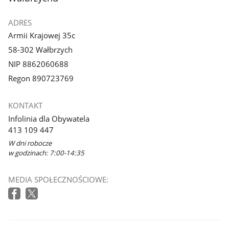
ADRES
Armii Krajowej 35c
58-302 Wałbrzych
NIP 8862060688
Regon 890723769
KONTAKT
Infolinia dla Obywatela
413 109 447
W dni robocze
w godzinach: 7:00-14:35
MEDIA SPOŁECZNOŚCIOWE: