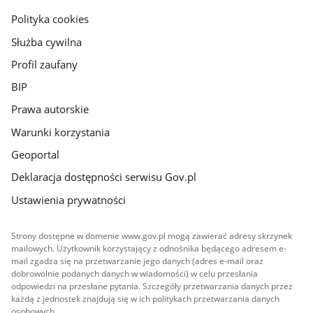
gov.pl
Polityka cookies
Służba cywilna
Profil zaufany
BIP
Prawa autorskie
Warunki korzystania
Geoportal
Deklaracja dostępności serwisu Gov.pl
Ustawienia prywatności
Strony dostępne w domenie www.gov.pl mogą zawierać adresy skrzynek
mailowych. Użytkownik korzystający z odnośnika będącego adresem e-
mail zgadza się na przetwarzanie jego danych (adres e-mail oraz
dobrowolnie podanych danych w wiadomości) w celu przesłania
odpowiedzi na przesłane pytania. Szczegóły przetwarzania danych przez
każdą z jednostek znajdują się w ich politykach przetwarzania danych
osobowych.