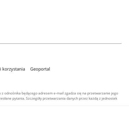
 korzystania
Geoportal
 z odnośnika będącego adresem e-mail zgadza się na przetwarzanie jego
esłane pytania. Szczegóły przetwarzania danych przez każdą z jednostek
,
-