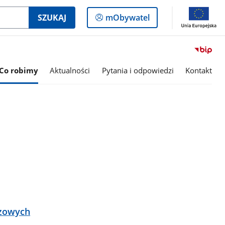
Logowanie
SZUKAJ
mObywatel
do
panelu
Co robimy
Aktualności
Pytania i odpowiedzi
Kontakt
czowych