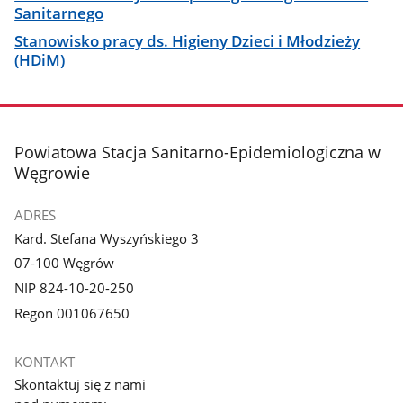
Sanitarnego
Stanowisko pracy ds. Higieny Dzieci i Młodzieży
(HDiM)
stopka
Powiatowa Stacja Sanitarno-Epidemiologiczna w
Węgrowie
ADRES
Kard. Stefana Wyszyńskiego 3
07-100 Węgrów
NIP 824-10-20-250
Regon 001067650
KONTAKT
Skontaktuj się z nami