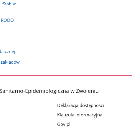
e PSSE w
na RODO
blicznej
a zakładów
Sanitarno-Epidemiologiczna w Zwoleniu
Deklaracja dostępności
Klauzula informacyjna
Gov.pl