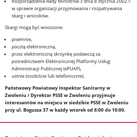
Rozporządzenia Rady Ministrów z dnia 8 stycznia 2002 r.
w sprawie organizacji przyjmowania i rozpatrywania
skarg i wniosków.
Skargi mogą być wnoszone:
pisemnie,
pocztą elektroniczną,
przez elektroniczną skrzynkę podawczą za
pośrednictwem Elektronicznej Platformy Usług
Administracji Publicznej (ePUAP),
ustnie (osobiście lub telefonicznie).
Państwowy Powiatowy Inspektor Sanitarny w
Zwoleniu / Dyrektor PSSE w Zwoleniu przyjmuje
interesantów na miejscu w siedzibie PSSE w Zwoleniu
przy ul. Bogusza 37 w każdy wtorek od 8:00 do 10:00.