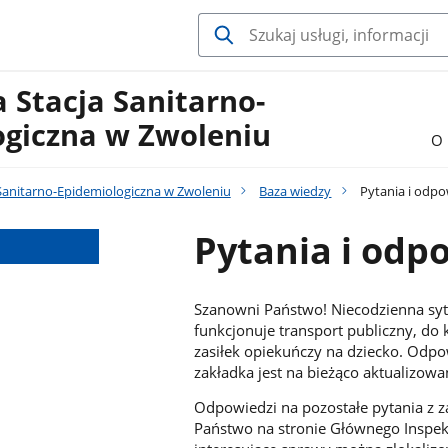
 Stacja Sanitarno-
ogiczna w Zwoleniu
O 
Sanitarno-Epidemiologiczna w Zwoleniu
Baza wiedzy
Pytania i odpo
Pytania i odp
Szanowni Państwo! Niecodzienna syt
funkcjonuje transport publiczny, do
zasiłek opiekuńczy na dziecko. Odpo
zakładka jest na bieżąco aktualizow
Odpowiedzi na pozostałe pytania z za
Państwo na stronie Głównego Inspekt