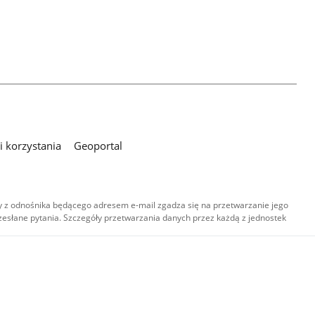
 korzystania
Geoportal
 z odnośnika będącego adresem e-mail zgadza się na przetwarzanie jego
esłane pytania. Szczegóły przetwarzania danych przez każdą z jednostek
,
-