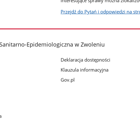
interesujące sprawy można zlokalizo
Przejdź do Pytań i odpowiedzi na str
Sanitarno-Epidemiologiczna w Zwoleniu
Deklaracja dostępności
Klauzula informacyjna
Gov.pl
a