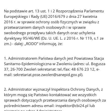
Na podstawie art. 13 ust. 1 i 2 Rozporządzenia Parlamentu
Europejskiego i Rady (UE) 2016/679 z dnia 27 kwietnia
2016 r. w sprawie ochrony osób fizycznych w związku z
przetwarzaniem danych osobowych i w sprawie
swobodnego przepływu takich danych oraz uchylenia
dyrektywy 95/46/WE (Dz. U. UE. L. z 2016 r. Nr 119, s.1 ze
zm.) - dalej: „RODO” informuję, że:
1. Administratorem Państwa danych jest Powiatowa Stacja
Sanitarno-Epidemiologiczna w Zwoleniu (adres: ul. Bogusza
37, 26-700 Zwoleń sekretariat: tel./fax: 48 676 23 12, e-
mail: sekretariat.psse.zwolen@sanepid.gov.pl).
2. Administrator wyznaczył Inspektora Ochrony Danych, z
którym mogą się Państwo kontaktować we wszystkich
sprawach dotyczących przetwarzania danych osobowych za
pośrednictwem adresu email: inspektor@cbi24.pl lub
pisemnie na adres Administratora.