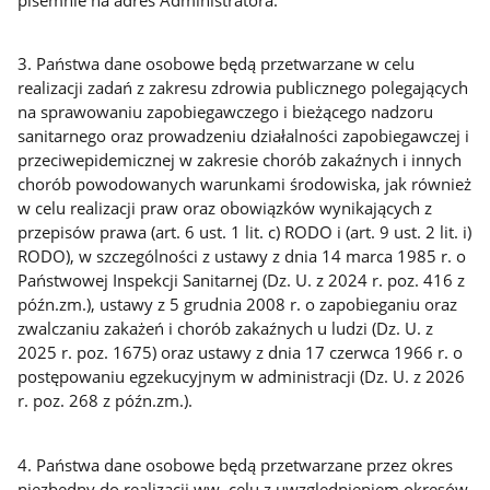
3. Państwa dane osobowe będą przetwarzane w celu
realizacji zadań z zakresu zdrowia publicznego polegających
na sprawowaniu zapobiegawczego i bieżącego nadzoru
sanitarnego oraz prowadzeniu działalności zapobiegawczej i
przeciwepidemicznej w zakresie chorób zakaźnych i innych
chorób powodowanych warunkami środowiska, jak również
w celu realizacji praw oraz obowiązków wynikających z
przepisów prawa (art. 6 ust. 1 lit. c) RODO i (art. 9 ust. 2 lit. i)
RODO), w szczególności z ustawy z dnia 14 marca 1985 r. o
Państwowej Inspekcji Sanitarnej (Dz. U. z 2024 r. poz. 416 z
późn.zm.), ustawy z 5 grudnia 2008 r. o zapobieganiu oraz
zwalczaniu zakażeń i chorób zakaźnych u ludzi (Dz. U. z
2025 r. poz. 1675) oraz ustawy z dnia 17 czerwca 1966 r. o
postępowaniu egzekucyjnym w administracji (Dz. U. z 2026
r. poz. 268 z późn.zm.).
4. Państwa dane osobowe będą przetwarzane przez okres
niezbędny do realizacji ww. celu z uwzględnieniem okresów