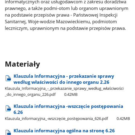
informatycznych oraz usługodawcom z zakresu doradztwa
prawnego, a także podmi-otom lub organom uprawnionym
na podstawie przepisów prawa - Państwowej Inspekcji
Sanitarnej, Woje-wodzie Mazowieckiemu, podmiotom
leczniczym, uprawnionym na podstawie przepisów prawa.
Materiały
Klauzula Informacyjna - przekazanie sprawy
według właściwości do innego organu 2.26
Klauzula​_Informacyjna​_-​_przekazanie​_sprawy​_według​_właściwości​
_do​_innego​_organu​_226.pdf
0.42MB
Klauzula informacyjna -wszczęcie postępowania
6.26
Klauzula​_informacyjna​_-wszczęcie​_postępowania​_626.pdf
0.42MB
Klauzula informacyjna ogólna na stronę 6.26