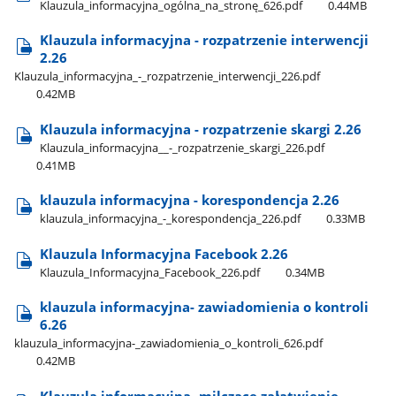
Klauzula​_informacyjna​_ogólna​_na​_stronę​_626.pdf
0.44MB
Klauzula informacyjna - rozpatrzenie interwencji
2.26
Klauzula​_informacyjna​_-​_rozpatrzenie​_interwencji​_226.pdf
0.42MB
Klauzula informacyjna - rozpatrzenie skargi 2.26
Klauzula​_informacyjna​_​_-​_rozpatrzenie​_skargi​_226.pdf
0.41MB
klauzula informacyjna - korespondencja 2.26
klauzula​_informacyjna​_-​_korespondencja​_226.pdf
0.33MB
Klauzula Informacyjna Facebook 2.26
Klauzula​_Informacyjna​_Facebook​_226.pdf
0.34MB
klauzula informacyjna- zawiadomienia o kontroli
6.26
klauzula​_informacyjna-​_zawiadomienia​_o​_kontroli​_626.pdf
0.42MB
Klauzula informacyjna -milczące załatwienie