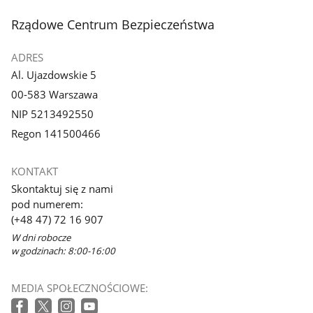
stopka
Rządowe Centrum Bezpieczeństwa
ADRES
Al. Ujazdowskie 5
00-583 Warszawa
NIP 5213492550
Regon 141500466
KONTAKT
Skontaktuj się z nami
pod numerem:
(+48 47) 72 16 907
W dni robocze
w godzinach: 8:00-16:00
MEDIA SPOŁECZNOŚCIOWE: