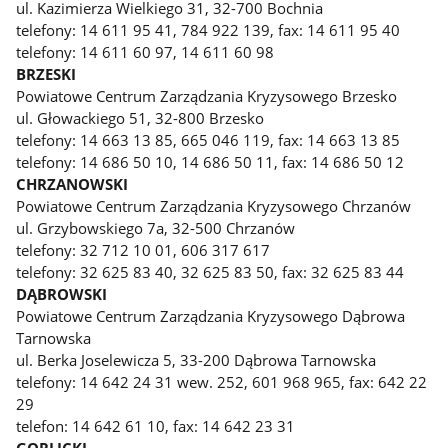
ul. Kazimierza Wielkiego 31, 32-700 Bochnia
telefony: 14 611 95 41, 784 922 139, fax: 14 611 95 40
telefony: 14 611 60 97, 14 611 60 98
BRZESKI
Powiatowe Centrum Zarządzania Kryzysowego Brzesko
ul. Głowackiego 51, 32-800 Brzesko
telefony: 14 663 13 85, 665 046 119, fax: 14 663 13 85
telefony: 14 686 50 10, 14 686 50 11, fax: 14 686 50 12
CHRZANOWSKI
Powiatowe Centrum Zarządzania Kryzysowego Chrzanów
ul. Grzybowskiego 7a, 32-500 Chrzanów
telefony: 32 712 10 01, 606 317 617
telefony: 32 625 83 40, 32 625 83 50, fax: 32 625 83 44
DĄBROWSKI
Powiatowe Centrum Zarządzania Kryzysowego Dąbrowa
Tarnowska
ul. Berka Joselewicza 5, 33-200 Dąbrowa Tarnowska
telefony: 14 642 24 31 wew. 252, 601 968 965, fax: 642 22
29
telefon: 14 642 61 10, fax: 14 642 23 31
GORLICKI