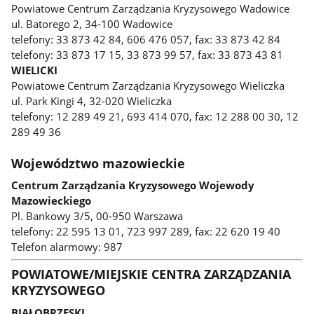
Powiatowe Centrum Zarządzania Kryzysowego Wadowice
ul. Batorego 2, 34-100 Wadowice
telefony: 33 873 42 84, 606 476 057, fax: 33 873 42 84
telefony: 33 873 17 15, 33 873 99 57, fax: 33 873 43 81
WIELICKI
Powiatowe Centrum Zarządzania Kryzysowego Wieliczka
ul. Park Kingi 4, 32-020 Wieliczka
telefony: 12 289 49 21, 693 414 070, fax: 12 288 00 30, 12
289 49 36
Województwo mazowieckie
Centrum Zarządzania Kryzysowego Wojewody
Mazowieckiego
Pl. Bankowy 3/5, 00-950 Warszawa
telefony: 22 595 13 01, 723 997 289, fax: 22 620 19 40
Telefon alarmowy: 987
POWIATOWE/MIEJSKIE CENTRA ZARZĄDZANIA
KRYZYSOWEGO
BIAŁOBRZESKI