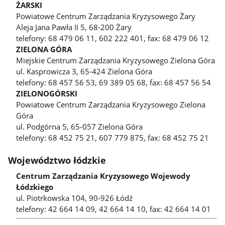
ŻARSKI
Powiatowe Centrum Zarządzania Kryzysowego Żary
Aleja Jana Pawła II 5, 68-200 Żary
telefony: 68 479 06 11, 602 222 401, fax: 68 479 06 12
ZIELONA GÓRA
Miejskie Centrum Zarządzania Kryzysowego Zielona Góra
ul. Kasprowicza 3, 65-424 Zielona Góra
telefony: 68 457 56 53, 69 389 05 68, fax: 68 457 56 54
ZIELONOGÓRSKI
Powiatowe Centrum Zarządzania Kryzysowego Zielona
Góra
ul. Podgórna 5, 65-057 Zielona Góra
telefony: 68 452 75 21, 607 779 875, fax: 68 452 75 21
Województwo łódzkie
Centrum Zarządzania Kryzysowego Wojewody
Łódzkiego
ul. Piotrkowska 104, 90-926 Łódź
telefony: 42 664 14 09, 42 664 14 10, fax: 42 664 14 01