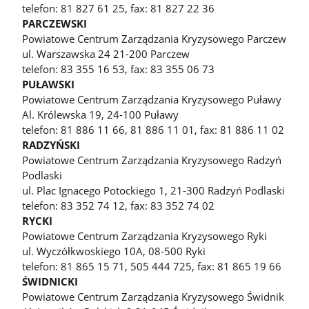
telefon: 81 827 61 25, fax: 81 827 22 36
PARCZEWSKI
Powiatowe Centrum Zarządzania Kryzysowego Parczew
ul. Warszawska 24 21-200 Parczew
telefon: 83 355 16 53, fax: 83 355 06 73
PUŁAWSKI
Powiatowe Centrum Zarządzania Kryzysowego Puławy
Al. Królewska 19, 24-100 Puławy
telefon: 81 886 11 66, 81 886 11 01, fax: 81 886 11 02
RADZYŃSKI
Powiatowe Centrum Zarządzania Kryzysowego Radzyń
Podlaski
ul. Plac Ignacego Potockiego 1, 21-300 Radzyń Podlaski
telefon: 83 352 74 12, fax: 83 352 74 02
RYCKI
Powiatowe Centrum Zarządzania Kryzysowego Ryki
ul. Wyczółkwoskiego 10A, 08-500 Ryki
telefon: 81 865 15 71, 505 444 725, fax: 81 865 19 66
ŚWIDNICKI
Powiatowe Centrum Zarządzania Kryzysowego Świdnik