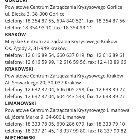
Powiatowe Centrum Zarządzania Kryzysowego Gorlice
ul. Biecka 3, 38-300 Gorlice
telefony: 18 354 87 55, 694 840 521, fax: 18 354 87 56
telefon: 18 354 93 10, fax: 18 354 93 11
KRAKÓW
Miejskie Centrum Zarządzania Kryzysowego Kraków
Oś. Zgody 2, 31-949 Kraków
telefony: 12 616 89 54, 660 637 019, fax: 12 616 89 61
telefony: 12 616 59 99, 12 616 59 56, fax: 12 413 89 66
KRAKOWSKI
Powiatowe Centrum Zarządzania Kryzysowego Kraków
Al. Słowackiego 20, 30-037 Kraków
telefony: 12 632 32 04, 696 005 298, fax: 12 633 39 27
telefony: 12 632 32 04, 604 443 543, fax: 12 633 39 27
LIMANOWSKI
Powiatowe Centrum Zarządzania Kryzysowego Limanowa
ul. Józefa Marka 9, 34-600 Limanowa
telefony: 18 333 78 05, 600 286 079, fax: 18 333 79 10
telefony: 18 337 21 45, 18 337 99 80, fax: 18 337 99 82
MIECHOWSKI