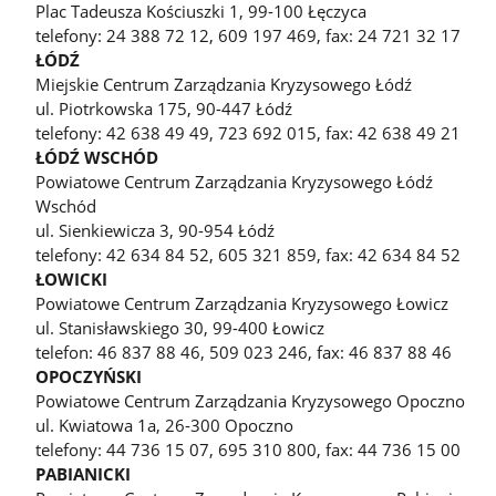
Plac Tadeusza Kościuszki 1, 99-100 Łęczyca
telefony: 24 388 72 12, 609 197 469, fax: 24 721 32 17
ŁÓDŹ
Miejskie Centrum Zarządzania Kryzysowego Łódź
ul. Piotrkowska 175, 90-447 Łódź
telefony: 42 638 49 49, 723 692 015, fax: 42 638 49 21
ŁÓDŹ WSCHÓD
Powiatowe Centrum Zarządzania Kryzysowego Łódź
Wschód
ul. Sienkiewicza 3, 90-954 Łódź
telefony: 42 634 84 52, 605 321 859, fax: 42 634 84 52
ŁOWICKI
Powiatowe Centrum Zarządzania Kryzysowego Łowicz
ul. Stanisławskiego 30, 99-400 Łowicz
telefon: 46 837 88 46, 509 023 246, fax: 46 837 88 46
OPOCZYŃSKI
Powiatowe Centrum Zarządzania Kryzysowego Opoczno
ul. Kwiatowa 1a, 26-300 Opoczno
telefony: 44 736 15 07, 695 310 800, fax: 44 736 15 00
PABIANICKI