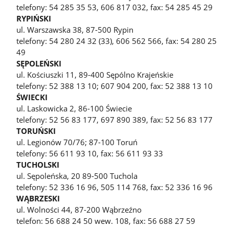
telefony: 54 285 35 53, 606 817 032, fax: 54 285 45 29
RYPIŃSKI
ul. Warszawska 38, 87-500 Rypin
telefony: 54 280 24 32 (33), 606 562 566, fax: 54 280 25
49
SĘPOLEŃSKI
ul. Kościuszki 11, 89-400 Sępólno Krajeńskie
telefony: 52 388 13 10; 607 904 200, fax: 52 388 13 10
ŚWIECKI
ul. Laskowicka 2, 86-100 Świecie
telefony: 52 56 83 177, 697 890 389, fax: 52 56 83 177
TORUŃSKI
ul. Legionów 70/76; 87-100 Toruń
telefony: 56 611 93 10, fax: 56 611 93 33
TUCHOLSKI
ul. Sępoleńska, 20 89-500 Tuchola
telefony: 52 336 16 96, 505 114 768, fax: 52 336 16 96
WĄBRZESKI
ul. Wolności 44, 87-200 Wąbrzeźno
telefon: 56 688 24 50 wew. 108, fax: 56 688 27 59