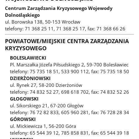
Centrum Zarządzania Kryzysowego Wojewody
Dolnośląskiego
ul. Borowska 138, 50-153 Wrocław
telefony: 71 368 25 11, 71 368 25 17, fax: 71 368 66 26
POWIATOWE/MIEJSKIE CENTRA ZARZĄDZANIA
KRYZYSOWEGO
BOLESŁAWIECKI
Pl. Marszałka Józefa Piłsudskiego 2, 59-700 Bolesławiec
telefony: 75 735 18 51, 533 900 112, fax: 75 735 18 50
DZIERŻONIOWSKI
ul. Rynek 27, 58-200 Dzierżoniów
telefony: 74 832 52 27, 698 618 702, fax: 74 832 52 26
GŁOGOWSKI
ul. Sikorskiego 21, 67-200 Głogów
telefony: 76 72 82 833, 605 960 281, fax: 76 728 28 34
GÓROWSKI
ul. Mickiewicza 1, 56-200 Góra
telefony: 65 544 39 12, 785 858 831, fax: 65 544 39 18