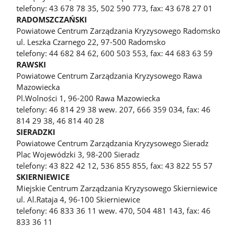
telefony: 43 678 78 35, 502 590 773, fax: 43 678 27 01
RADOMSZCZAŃSKI
Powiatowe Centrum Zarządzania Kryzysowego Radomsko
ul. Leszka Czarnego 22, 97-500 Radomsko
telefony: 44 682 84 62, 600 503 553, fax: 44 683 63 59
RAWSKI
Powiatowe Centrum Zarządzania Kryzysowego Rawa
Mazowiecka
Pl.Wolności 1, 96-200 Rawa Mazowiecka
telefony: 46 814 29 38 wew. 207, 666 359 034, fax: 46
814 29 38, 46 814 40 28
SIERADZKI
Powiatowe Centrum Zarządzania Kryzysowego Sieradz
Plac Wojewódzki 3, 98-200 Sieradz
telefony: 43 822 42 12, 536 855 855, fax: 43 822 55 57
SKIERNIEWICE
Miejskie Centrum Zarządzania Kryzysowego Skierniewice
ul. Al.Rataja 4, 96-100 Skierniewice
telefony: 46 833 36 11 wew. 470, 504 481 143, fax: 46
833 36 11