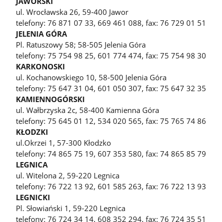
JAWORSKI
ul. Wrocławska 26, 59-400 Jawor
telefony: 76 871 07 33, 669 461 088, fax: 76 729 01 51
JELENIA GÓRA
Pl. Ratuszowy 58; 58-505 Jelenia Góra
telefony: 75 754 98 25, 601 774 474, fax: 75 754 98 30
KARKONOSKI
ul. Kochanowskiego 10, 58-500 Jelenia Góra
telefony: 75 647 31 04, 601 050 307, fax: 75 647 32 35
KAMIENNOGÓRSKI
ul. Wałbrzyska 2c, 58-400 Kamienna Góra
telefony: 75 645 01 12, 534 020 565, fax: 75 765 74 86
KŁODZKI
ul.Okrzei 1, 57-300 Kłodzko
telefony: 74 865 75 19, 607 353 580, fax: 74 865 85 79
LEGNICA
ul. Witelona 2, 59-220 Legnica
telefony: 76 722 13 92, 601 585 263, fax: 76 722 13 93
LEGNICKI
Pl. Słowiański 1, 59-220 Legnica
telefony: 76 724 34 14, 608 352 294, fax: 76 724 35 51