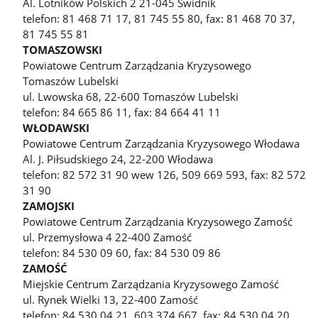
Al. Lotników Polskich 2 21-045 Świdnik
telefon: 81 468 71 17, 81 745 55 80, fax: 81 468 70 37,
81 745 55 81
TOMASZOWSKI
Powiatowe Centrum Zarządzania Kryzysowego
Tomaszów Lubelski
ul. Lwowska 68, 22-600 Tomaszów Lubelski
telefon: 84 665 86 11, fax: 84 664 41 11
WŁODAWSKI
Powiatowe Centrum Zarządzania Kryzysowego Włodawa
Al. J. Piłsudskiego 24, 22-200 Włodawa
telefon: 82 572 31 90 wew 126, 509 669 593, fax: 82 572
31 90
ZAMOJSKI
Powiatowe Centrum Zarządzania Kryzysowego Zamość
ul. Przemysłowa 4 22-400 Zamość
telefon: 84 530 09 60, fax: 84 530 09 86
ZAMOŚĆ
Miejskie Centrum Zarządzania Kryzysowego Zamość
ul. Rynek Wielki 13, 22-400 Zamość
telefon: 84 530 04 21, 603 374 667, fax: 84 530 04 20