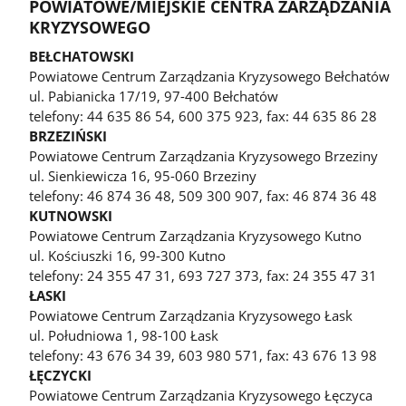
POWIATOWE/MIEJSKIE CENTRA ZARZĄDZANIA
KRYZYSOWEGO
BEŁCHATOWSKI
Powiatowe Centrum Zarządzania Kryzysowego Bełchatów
ul. Pabianicka 17/19, 97-400 Bełchatów
telefony: 44 635 86 54, 600 375 923, fax: 44 635 86 28
BRZEZIŃSKI
Powiatowe Centrum Zarządzania Kryzysowego Brzeziny
ul. Sienkiewicza 16, 95-060 Brzeziny
telefony: 46 874 36 48, 509 300 907, fax: 46 874 36 48
KUTNOWSKI
Powiatowe Centrum Zarządzania Kryzysowego Kutno
ul. Kościuszki 16, 99-300 Kutno
telefony: 24 355 47 31, 693 727 373, fax: 24 355 47 31
ŁASKI
Powiatowe Centrum Zarządzania Kryzysowego Łask
ul. Południowa 1, 98-100 Łask
telefony: 43 676 34 39, 603 980 571, fax: 43 676 13 98
ŁĘCZYCKI
Powiatowe Centrum Zarządzania Kryzysowego Łęczyca