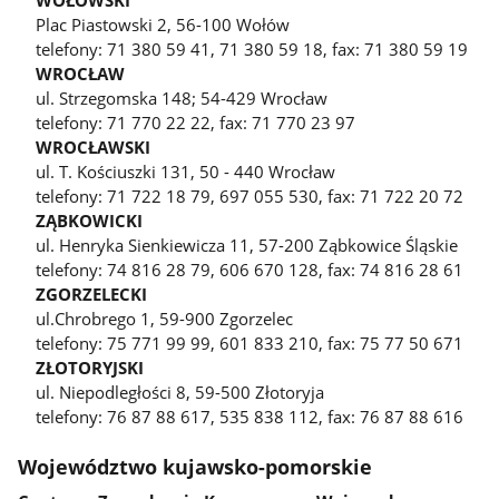
Plac Piastowski 2, 56-100 Wołów
telefony: 71 380 59 41, 71 380 59 18, fax: 71 380 59 19
WROCŁAW
ul. Strzegomska 148; 54-429 Wrocław
telefony: 71 770 22 22, fax: 71 770 23 97
WROCŁAWSKI
ul. T. Kościuszki 131, 50 - 440 Wrocław
telefony: 71 722 18 79, 697 055 530, fax: 71 722 20 72
ZĄBKOWICKI
ul. Henryka Sienkiewicza 11, 57-200 Ząbkowice Śląskie
telefony: 74 816 28 79, 606 670 128, fax: 74 816 28 61
ZGORZELECKI
ul.Chrobrego 1, 59-900 Zgorzelec
telefony: 75 771 99 99, 601 833 210, fax: 75 77 50 671
ZŁOTORYJSKI
ul. Niepodległości 8, 59-500 Złotoryja
telefony: 76 87 88 617, 535 838 112, fax: 76 87 88 616
Województwo kujawsko-pomorskie