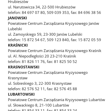
Hrubieszów
ul. Narutowicza 34, 22-500 Hrubieszów
telefon: 84 697 07 80, 509 039 353, fax: 84 696 38 56
JANOWSKI
Powiatowe Centrum Zarządzania Kryzysowego Janów
Lubelski
ul. Zamoyskiego 59, 23-300 Janów Lubelski
telefon: 15 872 54 67, 509 123 840, fax: 15 872 05 59
KRAŚNICKI
Powiatowe Centrum Zarządzania Kryzysowego Kraśnik
ul. Al. Niepodległości 20 23-210 Kraśnik
telefon: 81 826 11 76, fax: 81 825 50 52
KRASNOSTAWSKI
Powiatowe Centrum Zarządzania Kryzysowego
Krasnystaw
ul. Sobieskiego 3, 22-300 Krasnystaw
telefon: 82 576 52 11, fax: 82 576 45 88
LUBARTOWSKI
Powiatowe Centrum Zarządzania Kryzysowego Lubartów
ul. Słowackiego 8, 21-100 Lubartów
telefon: 81 854 33 11, fax: 81 854 33 24