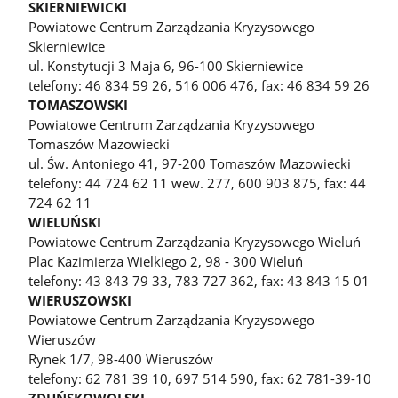
SKIERNIEWICKI
Powiatowe Centrum Zarządzania Kryzysowego
Skierniewice
ul. Konstytucji 3 Maja 6, 96-100 Skierniewice
telefony: 46 834 59 26, 516 006 476, fax: 46 834 59 26
TOMASZOWSKI
Powiatowe Centrum Zarządzania Kryzysowego
Tomaszów Mazowiecki
ul. Św. Antoniego 41, 97-200 Tomaszów Mazowiecki
telefony: 44 724 62 11 wew. 277, 600 903 875, fax: 44
724 62 11
WIELUŃSKI
Powiatowe Centrum Zarządzania Kryzysowego Wieluń
Plac Kazimierza Wielkiego 2, 98 - 300 Wieluń
telefony: 43 843 79 33, 783 727 362, fax: 43 843 15 01
WIERUSZOWSKI
Powiatowe Centrum Zarządzania Kryzysowego
Wieruszów
Rynek 1/7, 98-400 Wieruszów
telefony: 62 781 39 10, 697 514 590, fax: 62 781-39-10
ZDUŃSKOWOLSKI