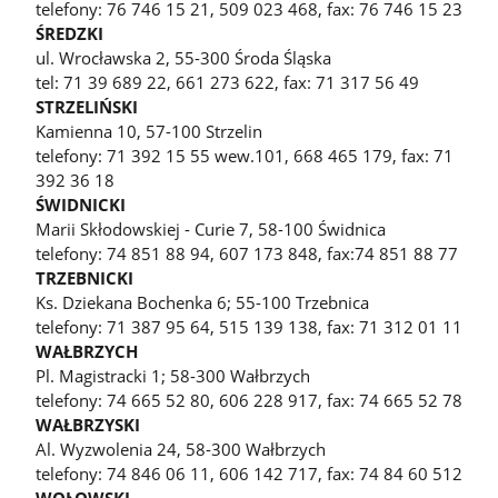
telefony: 76 746 15 21, 509 023 468, fax: 76 746 15 23
ŚREDZKI
ul. Wrocławska 2, 55-300 Środa Śląska
tel: 71 39 689 22, 661 273 622, fax: 71 317 56 49
STRZELIŃSKI
Kamienna 10, 57-100 Strzelin
telefony: 71 392 15 55 wew.101, 668 465 179, fax: 71
392 36 18
ŚWIDNICKI
Marii Skłodowskiej - Curie 7, 58-100 Świdnica
telefony: 74 851 88 94, 607 173 848, fax:74 851 88 77
TRZEBNICKI
Ks. Dziekana Bochenka 6; 55-100 Trzebnica
telefony: 71 387 95 64, 515 139 138, fax: 71 312 01 11
WAŁBRZYCH
Pl. Magistracki 1; 58-300 Wałbrzych
telefony: 74 665 52 80, 606 228 917, fax: 74 665 52 78
WAŁBRZYSKI
Al. Wyzwolenia 24, 58-300 Wałbrzych
telefony: 74 846 06 11, 606 142 717, fax: 74 84 60 512
WOŁOWSKI