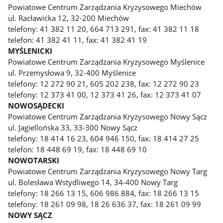
Powiatowe Centrum Zarządzania Kryzysowego Miechów
ul. Racławicka 12, 32-200 Miechów
telefony: 41 382 11 20, 664 713 291, fax: 41 382 11 18
telefon: 41 382 41 11, fax: 41 382 41 19
MYŚLENICKI
Powiatowe Centrum Zarządzania Kryzysowego Myślenice
ul. Przemysłowa 9, 32-400 Myślenice
telefony: 12 272 90 21, 605 202 238, fax: 12 272 90 23
telefony: 12 373 41 00, 12 373 41 26, fax: 12 373 41 07
NOWOSĄDECKI
Powiatowe Centrum Zarządzania Kryzysowego Nowy Sącz
ul. Jagiellońska 33, 33-300 Nowy Sącz
telefony: 18 414 16 23, 604 946 150, fax: 18 414 27 25
telefon: 18 448 69 19, fax: 18 448 69 10
NOWOTARSKI
Powiatowe Centrum Zarządzania Kryzysowego Nowy Targ
ul. Bolesława Wstydliwego 14, 34-400 Nowy Targ
telefony: 18 266 13 15, 606 986 884, fax: 18 266 13 15
telefony: 18 261 09 98, 18 26 636 37, fax: 18 261 09 99
NOWY SĄCZ