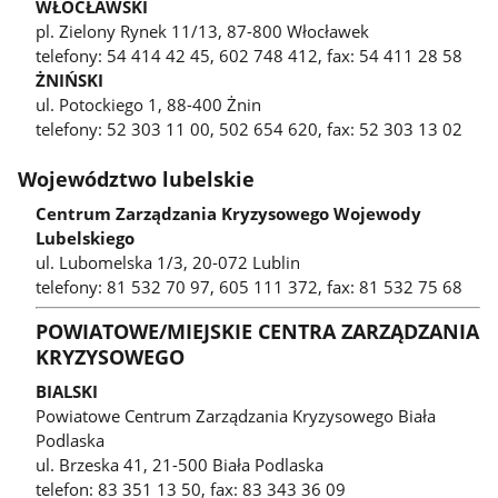
WŁOCŁAWSKI
pl. Zielony Rynek 11/13, 87-800 Włocławek
telefony: 54 414 42 45, 602 748 412, fax: 54 411 28 58
ŻNIŃSKI
ul. Potockiego 1, 88-400 Żnin
telefony: 52 303 11 00, 502 654 620, fax: 52 303 13 02
Województwo lubelskie
Centrum Zarządzania Kryzysowego Wojewody
Lubelskiego
ul. Lubomelska 1/3, 20-072 Lublin
telefony: 81 532 70 97, 605 111 372, fax: 81 532 75 68
POWIATOWE/MIEJSKIE CENTRA ZARZĄDZANIA
KRYZYSOWEGO
BIALSKI
Powiatowe Centrum Zarządzania Kryzysowego Biała
Podlaska
ul. Brzeska 41, 21-500 Biała Podlaska
telefon: 83 351 13 50, fax: 83 343 36 09