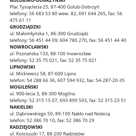
Plac Tysiąclecia 25, 87-400 Golub-Dobrzyń
telefony: 56 683 53 80 wew. 82, 691 644 265, fax: 56
475 61 11
GRUDZIĄDZKI
ul. Małomłyńska 1, 86-300 Grudziądz
telefony: 56 451 44 09; 604 780 270, fax: 56 451 44 40
NOWROCŁAWSKI
ul. Poznańska 133, 88-100 Inowrocław
telefony: 52 35 75 021, fax: 52 35 75 021
LIPNOWSKI
ul. Mickiewicz 58, 87-600 Lipno
telefon: 54 288 66 36, 607 594 932, fax: 54-287-20-35
MOGILEŃSKI
ul. 900-lecia 3, 88-300 Mogilno
telefony: 52 315 15 07, 693 899 593, fax: 52 315 23 51
NAKIELSKI
ul. Dąbrowskiego 50, 89-100 Nakło nad Notecią
telefon: 52 386 70 10, fax: 52 386 70 29
RADZIEJOWSKI
ul. Kościuszki 17, 88-200 Radziejów