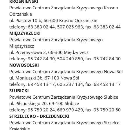
KROŚNIEŃSKI
Powiatowe Centrum Zarządzania Kryzysowego Krosno
Odrzańskie
ul. Piastów 10 b, 66-600 Krosno Odrzańskie
telefony: 68 383 02 44, 507 025 963, fax: 68 383 02 44
MIĘDZYRZECKI
Powiatowe Centrum Zarządzania Kryzysowego
Międzyrzecz
ul. Przemysłowa 2, 66-300 Międzyrzecz
telefony: 95 742 84 30, 504 249 850, fax: 95 742 84 30
NOWOSOLSKI
Powiatowe Centrum Zarządzania Kryzysowego Nowa Sól
ul. Moniuszki 3b, 67-100 Nowa Sól
telefony: 68 458 13 17, 605 237 134, fax: 68 458 13 17
SŁUBICKI
Powiatowe Centrum Zarządzania Kryzysowego Słubice
ul. Piłsudskiego 20, 69-100 Słubice
telefony: 95 759 20 24, 669 979 420, fax: 95 759 20 50
STRZELECKO - DREZDENECKI
Powiatowe Centrum Zarządzania Kryzysowego Strzelce
Krajeńskie