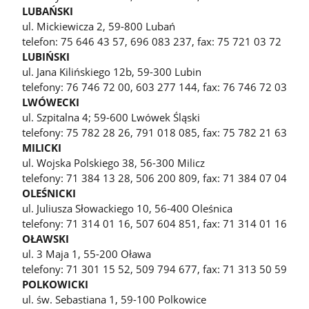
LUBAŃSKI
ul. Mickiewicza 2, 59-800 Lubań
telefon: 75 646 43 57, 696 083 237, fax: 75 721 03 72
LUBIŃSKI
ul. Jana Kilińskiego 12b, 59-300 Lubin
telefony: 76 746 72 00, 603 277 144, fax: 76 746 72 03
LWÓWECKI
ul. Szpitalna 4; 59-600 Lwówek Śląski
telefony: 75 782 28 26, 791 018 085, fax: 75 782 21 63
MILICKI
ul. Wojska Polskiego 38, 56-300 Milicz
telefony: 71 384 13 28, 506 200 809, fax: 71 384 07 04
OLEŚNICKI
ul. Juliusza Słowackiego 10, 56-400 Oleśnica
telefony: 71 314 01 16, 507 604 851, fax: 71 314 01 16
OŁAWSKI
ul. 3 Maja 1, 55-200 Oława
telefony: 71 301 15 52, 509 794 677, fax: 71 313 50 59
POLKOWICKI
ul. św. Sebastiana 1, 59-100 Polkowice