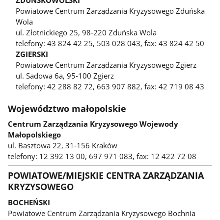
Powiatowe Centrum Zarządzania Kryzysowego Zduńska
Wola
ul. Złotnickiego 25, 98-220 Zduńska Wola
telefony: 43 824 42 25, 503 028 043, fax: 43 824 42 50
ZGIERSKI
Powiatowe Centrum Zarządzania Kryzysowego Zgierz
ul. Sadowa 6a, 95-100 Zgierz
telefony: 42 288 82 72, 663 907 882, fax: 42 719 08 43
Województwo małopolskie
Centrum Zarządzania Kryzysowego Wojewody
Małopolskiego
ul. Basztowa 22, 31-156 Kraków
telefony: 12 392 13 00, 697 971 083, fax: 12 422 72 08
POWIATOWE/MIEJSKIE CENTRA ZARZĄDZANIA
KRYZYSOWEGO
BOCHEŃSKI
Powiatowe Centrum Zarządzania Kryzysowego Bochnia