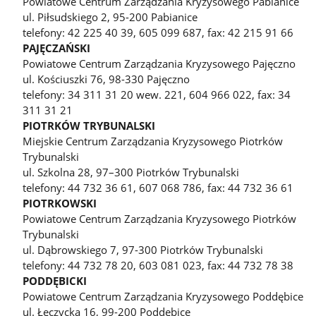
Powiatowe Centrum Zarządzania Kryzysowego Pabianice
ul. Piłsudskiego 2, 95-200 Pabianice
telefony: 42 225 40 39, 605 099 687, fax: 42 215 91 66
PAJĘCZAŃSKI
Powiatowe Centrum Zarządzania Kryzysowego Pajęczno
ul. Kościuszki 76, 98-330 Pajęczno
telefony: 34 311 31 20 wew. 221, 604 966 022, fax: 34
311 31 21
PIOTRKÓW TRYBUNALSKI
Miejskie Centrum Zarządzania Kryzysowego Piotrków
Trybunalski
ul. Szkolna 28, 97–300 Piotrków Trybunalski
telefony: 44 732 36 61, 607 068 786, fax: 44 732 36 61
PIOTRKOWSKI
Powiatowe Centrum Zarządzania Kryzysowego Piotrków
Trybunalski
ul. Dąbrowskiego 7, 97-300 Piotrków Trybunalski
telefony: 44 732 78 20, 603 081 023, fax: 44 732 78 38
PODDĘBICKI
Powiatowe Centrum Zarządzania Kryzysowego Poddębice
ul. Łęczycka 16, 99-200 Poddębice