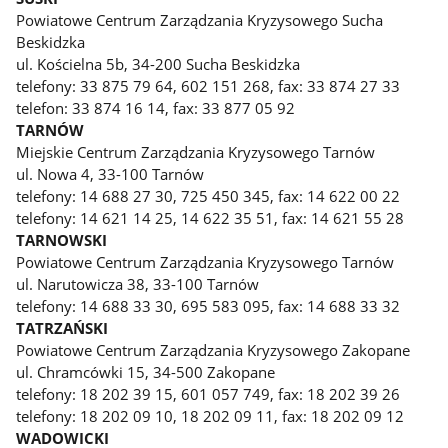
Powiatowe Centrum Zarządzania Kryzysowego Sucha
Beskidzka
ul. Kościelna 5b, 34-200 Sucha Beskidzka
telefony: 33 875 79 64, 602 151 268, fax: 33 874 27 33
telefon: 33 874 16 14, fax: 33 877 05 92
TARNÓW
Miejskie Centrum Zarządzania Kryzysowego Tarnów
ul. Nowa 4, 33-100 Tarnów
telefony: 14 688 27 30, 725 450 345, fax: 14 622 00 22
telefony: 14 621 14 25, 14 622 35 51, fax: 14 621 55 28
TARNOWSKI
Powiatowe Centrum Zarządzania Kryzysowego Tarnów
ul. Narutowicza 38, 33-100 Tarnów
telefony: 14 688 33 30, 695 583 095, fax: 14 688 33 32
TATRZAŃSKI
Powiatowe Centrum Zarządzania Kryzysowego Zakopane
ul. Chramcówki 15, 34-500 Zakopane
telefony: 18 202 39 15, 601 057 749, fax: 18 202 39 26
telefony: 18 202 09 10, 18 202 09 11, fax: 18 202 09 12
WADOWICKI