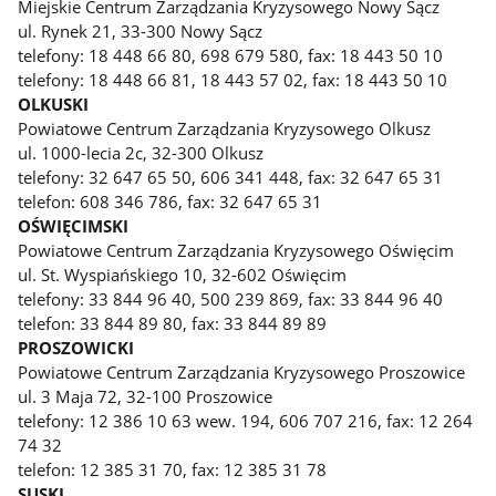
Miejskie Centrum Zarządzania Kryzysowego Nowy Sącz
ul. Rynek 21, 33-300 Nowy Sącz
telefony: 18 448 66 80, 698 679 580, fax: 18 443 50 10
telefony: 18 448 66 81, 18 443 57 02, fax: 18 443 50 10
OLKUSKI
Powiatowe Centrum Zarządzania Kryzysowego Olkusz
ul. 1000-lecia 2c, 32-300 Olkusz
telefony: 32 647 65 50, 606 341 448, fax: 32 647 65 31
telefon: 608 346 786, fax: 32 647 65 31
OŚWIĘCIMSKI
Powiatowe Centrum Zarządzania Kryzysowego Oświęcim
ul. St. Wyspiańskiego 10, 32-602 Oświęcim
telefony: 33 844 96 40, 500 239 869, fax: 33 844 96 40
telefon: 33 844 89 80, fax: 33 844 89 89
PROSZOWICKI
Powiatowe Centrum Zarządzania Kryzysowego Proszowice
ul. 3 Maja 72, 32-100 Proszowice
telefony: 12 386 10 63 wew. 194, 606 707 216, fax: 12 264
74 32
telefon: 12 385 31 70, fax: 12 385 31 78
SUSKI