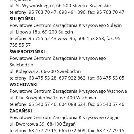
ul. St. Wyszyńskiego7, 66-500 Strzelce Krajeńskie
telefony: 95 763 70 47, 698 491 096, fax: 95 763 70 47
SULĘCIŃSKI
Powiatowe Centrum Zarządzania Kryzysowego Sulęcin
ul. Lipowa 18a, 69-200 Sulęcin
telefony: 95 755 52 43 wew. 95, 506 153 853, fax: 95
755 55 57
ŚWIEBODZIŃSKI
Powiatowe Centrum Zarządzania Kryzysowego
Świebodzin
ul. Kolejowa 2, 66-200 Świebodzin
telefony: 68 475 53 28, 697 922 862, fax: 68 475 53 05
WSCHOWSKI
Powiatowe Centrum Zarządzania Kryzysowego Wschowa
ul. Plac Koszynierów 1c, 67-400 Wschowa
telefony: 65 540 57 46, 604 088 624, fax: 65 540 57 46
ŻAGAŃSKI
Powiatowe Centrum Zarządzania Kryzysowego Żagań
ul. Dworcowa 39, 68-100 Żagań
telefony: 68 477 79 15, 665 072 609, fax: 68 477 79 15