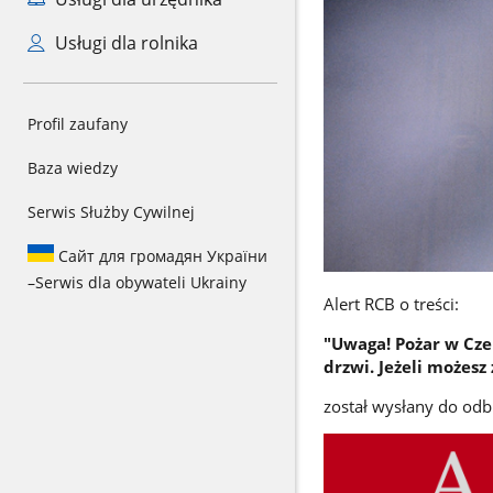
Usługi dla rolnika
Profil zaufany
Baza wiedzy
Serwis Służby Cywilnej
Сайт для громадян України
–
Serwis dla obywateli Ukrainy
Alert RCB o treści:
"Uwaga! Pożar w Czer
drzwi. Jeżeli możesz 
został wysłany do odb