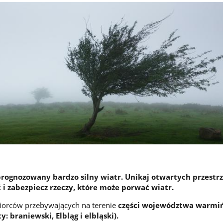
prognozowany bardzo silny wiatr. Unikaj otwartych przestrz
 i zabezpiecz rzeczy, które może porwać wiatr.
biorców przebywających na terenie
części województwa warmi
: braniewski, Elbląg i elbląski).