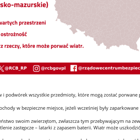
w i podwórek wszystkie przedmioty, które mogą zostać porwane 
chody w bezpieczne miejsce, jeżeli wcześniej były zaparkowane
eństwo swoim zwierzętom, zwłaszcza tym przebywającym na zew
enie zastępcze – latarki z zapasem baterii. Wiatr może uszkodzić 