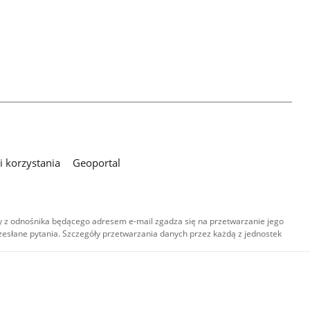
 korzystania
Geoportal
 z odnośnika będącego adresem e-mail zgadza się na przetwarzanie jego
esłane pytania. Szczegóły przetwarzania danych przez każdą z jednostek
,
-