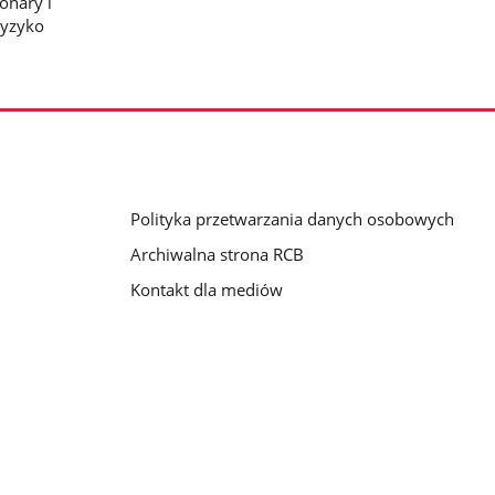
onary i
ryzyko
Polityka przetwarzania danych osobowych
Archiwalna strona RCB
Kontakt dla mediów