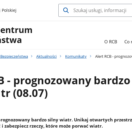
 Polskiej
Centrum
ństwa
O RCB
Co 
Bezpieczeństwa
Aktualności
Komunikaty
Alert RCB - prognozow
B - prognozowany bardzo
tr (08.07)
prognozowany bardzo silny wiatr. Unikaj otwartych przestrz
 i zabezpiecz rzeczy, które może porwać wiatr.