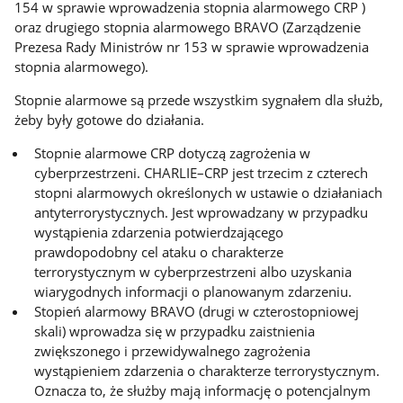
154 w sprawie wprowadzenia stopnia alarmowego CRP )
oraz drugiego stopnia alarmowego BRAVO (Zarządzenie
Prezesa Rady Ministrów nr 153 w sprawie wprowadzenia
stopnia alarmowego).
Stopnie alarmowe są przede wszystkim sygnałem dla służb,
żeby były gotowe do działania.
Stopnie alarmowe CRP dotyczą zagrożenia w
cyberprzestrzeni. CHARLIE–CRP jest trzecim z czterech
stopni alarmowych określonych w ustawie o działaniach
antyterrorystycznych. Jest wprowadzany w przypadku
wystąpienia zdarzenia potwierdzającego
prawdopodobny cel ataku o charakterze
terrorystycznym w cyberprzestrzeni albo uzyskania
wiarygodnych informacji o planowanym zdarzeniu.
Stopień alarmowy BRAVO (drugi w czterostopniowej
skali) wprowadza się w przypadku zaistnienia
zwiększonego i przewidywalnego zagrożenia
wystąpieniem zdarzenia o charakterze terrorystycznym.
Oznacza to, że służby mają informację o potencjalnym