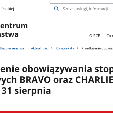
 Polskiej
Centrum
ństwa
O RCB
Co 
Bezpieczeństwa
Aktualności
Komunikaty
Przedłużenie obowią
żenie obowiązywania sto
ych BRAVO oraz CHARLIE
 31 sierpnia