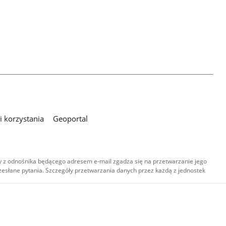
 korzystania
Geoportal
 z odnośnika będącego adresem e-mail zgadza się na przetwarzanie jego
esłane pytania. Szczegóły przetwarzania danych przez każdą z jednostek
,
-