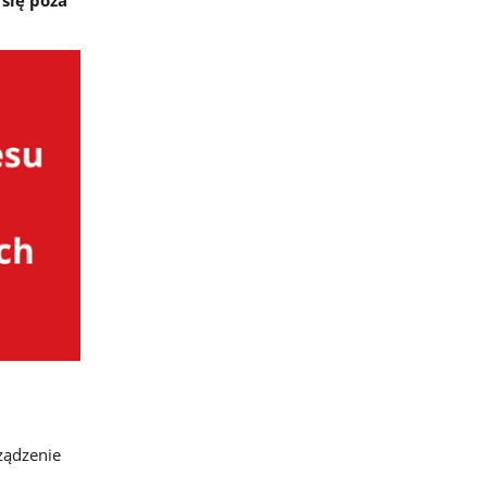
ządzenie