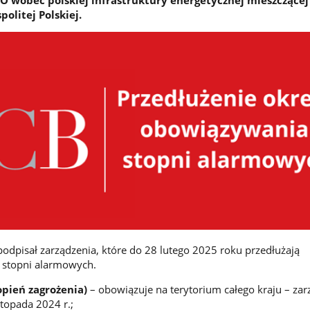
olitej Polskiej.
odpisał zarządzenia, które do 28 lutego 2025 roku przedłużają
 stopni alarmowych.
opień zagrożenia)
–
obowiązuje na terytorium całego kraju – zar
stopada 2024 r.;