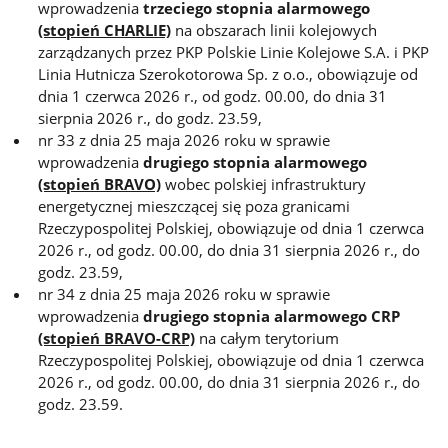
wprowadzenia
trzeciego stopnia alarmowego
(stopień CHARLIE)
na obszarach linii kolejowych
zarządzanych przez PKP Polskie Linie Kolejowe S.A. i PKP
Linia Hutnicza Szerokotorowa Sp. z o.o., obowiązuje od
dnia 1 czerwca 2026 r., od godz. 00.00, do dnia 31
sierpnia 2026 r., do godz. 23.59,
nr 33 z dnia 25 maja 2026 roku w sprawie
wprowadzenia
drugiego stopnia alarmowego
(stopień BRAVO)
wobec polskiej infrastruktury
energetycznej mieszczącej się poza granicami
Rzeczypospolitej Polskiej, obowiązuje od dnia 1 czerwca
2026 r., od godz. 00.00, do dnia 31 sierpnia 2026 r., do
godz. 23.59,
nr 34 z dnia 25 maja 2026 roku w sprawie
wprowadzenia
drugiego stopnia alarmowego CRP
(stopień BRAVO-CRP)
na całym terytorium
Rzeczypospolitej Polskiej, obowiązuje od dnia 1 czerwca
2026 r., od godz. 00.00, do dnia 31 sierpnia 2026 r., do
godz. 23.59.