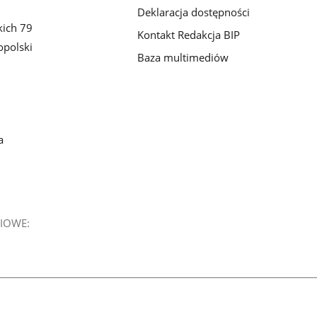
Deklaracja dostępności
kich 79
Kontakt Redakcja BIP
polski
Baza multimediów
a
IOWE: