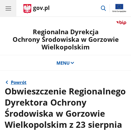
gov.pl
przejdź
do
wyszukiwar
Regionalna Dyrekcja
Ochrony Środowiska w Gorzowie
Wielkopolskim
MENU
Powrót
Obwieszczenie Regionalnego
Dyrektora Ochrony
Środowiska w Gorzowie
Wielkopolskim z 23 sierpnia