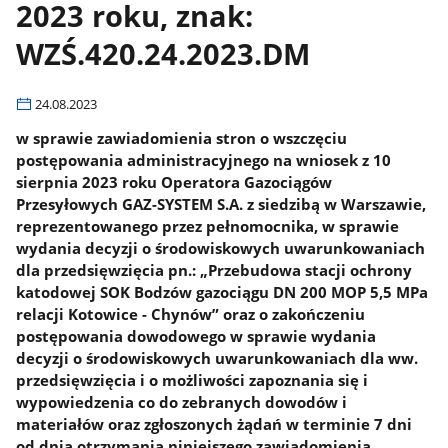
2023 roku, znak:
WZŚ.420.24.2023.DM
24.08.2023
w sprawie zawiadomienia stron o wszczęciu
postępowania administracyjnego na wniosek z 10
sierpnia 2023 roku Operatora Gazociągów
Przesyłowych GAZ-SYSTEM S.A. z siedzibą w Warszawie,
reprezentowanego przez pełnomocnika, w sprawie
wydania decyzji o środowiskowych uwarunkowaniach
dla przedsięwzięcia pn.: „Przebudowa stacji ochrony
katodowej SOK Bodzów gazociągu DN 200 MOP 5,5 MPa
relacji Kotowice - Chynów” oraz o zakończeniu
postępowania dowodowego w sprawie wydania
decyzji o środowiskowych uwarunkowaniach dla ww.
przedsięwzięcia i o możliwości zapoznania się i
wypowiedzenia co do zebranych dowodów i
materiałów oraz zgłoszonych żądań w terminie 7 dni
od dnia otrzymania niniejszego zawiadomienia.