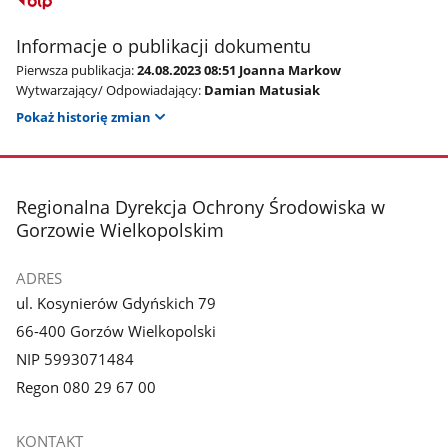
Informacje o publikacji dokumentu
Pierwsza publikacja:
24.08.2023 08:51 Joanna Markow
Wytwarzający/ Odpowiadający:
Damian Matusiak
Pokaż historię zmian
stopka
Regionalna Dyrekcja Ochrony Środowiska w
Gorzowie Wielkopolskim
ADRES
ul. Kosynierów Gdyńskich 79
66-400 Gorzów Wielkopolski
NIP 5993071484
Regon 080 29 67 00
KONTAKT