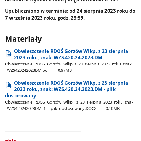
Upubliczniono w terminie: od 24 sierpnia 2023 roku do
7 września 2023 roku, godz. 23:59.
Materiały
Obwieszczenie RDOŚ Gorzów Wlkp. z 23 sierpnia
2023 roku, znak: WZŚ.420.24.2023.DM
Obwieszczenie​_RDOŚ​_Gorzów​_Wlkp​_z​_23​_sierpnia​_2023​_roku​_znak​
_WZŚ420242023DM.pdf
0.97MB
Obwieszczenie RDOŚ Gorzów Wlkp. z 23 sierpnia
2023 roku, znak: WZŚ.420.24.2023.DM - plik
dostosowany
Obwieszczenie​_RDOŚ​_Gorzów​_Wlkp​_​_z​_23​_sierpnia​_2023​_roku​_znak​
_WZŚ420242023DM​_1​_-​_plik​_dostosowany.DOCX
0.10MB