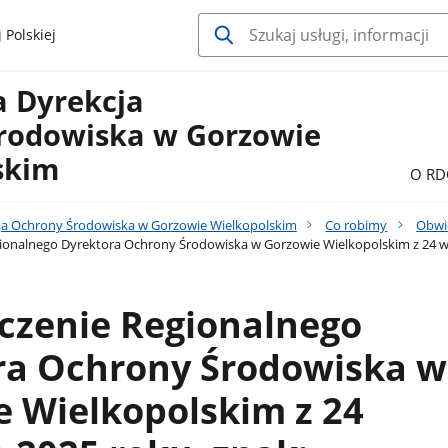
 Polskiej
a Dyrekcja
rodowiska w Gorzowie
skim
O RD
ja Ochrony Środowiska w Gorzowie Wielkopolskim
Co robimy
Obwi
onalnego Dyrektora Ochrony Środowiska w Gorzowie Wielkopolskim z 24 wrz
czenie Regionalnego
ra Ochrony Środowiska w
 Wielkopolskim z 24