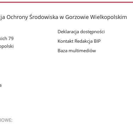
cja Ochrony Środowiska w Gorzowie Wielkopolskim
Deklaracja dostępności
kich 79
Kontakt Redakcja BIP
polski
Baza multimediów
a
IOWE: