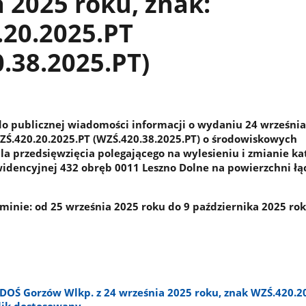
 2025 roku, znak:
.20.2025.PT
.38.2025.PT)
o publicznej wiadomości informacji o wydaniu 24 września
WZŚ.420.20.2025.PT (WZŚ.420.38.2025.PT) o środowiskowych
 przedsięwzięcia polegającego na wylesieniu i zmianie kat
widencyjnej 432 obręb 0011 Leszno Dolne na powierzchni łąc
minie: od 25 września 2025 roku do 9 października 2025 rok
DOŚ Gorzów Wlkp. z 24 września 2025 roku, znak WZŚ.420.20