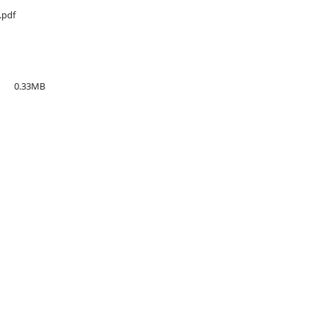
.pdf
0.33MB