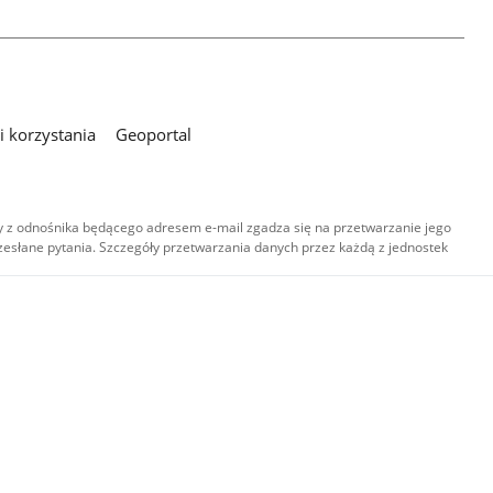
 korzystania
Geoportal
 z odnośnika będącego adresem e-mail zgadza się na przetwarzanie jego
esłane pytania. Szczegóły przetwarzania danych przez każdą z jednostek
,
-