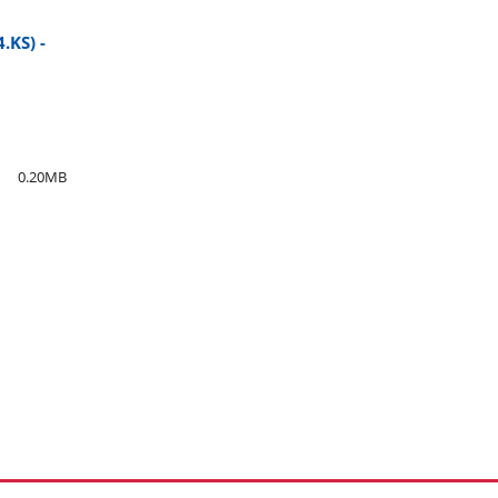
.KS) -
0.20MB