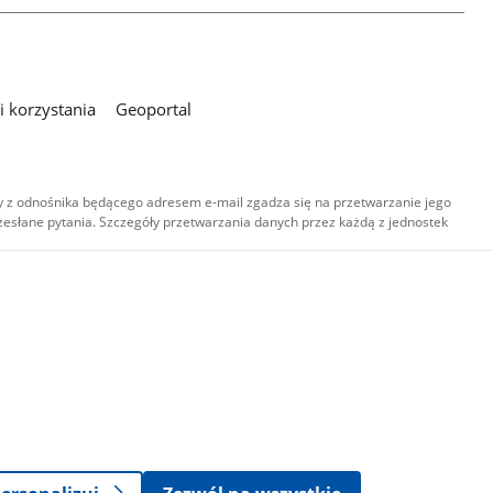
 korzystania
Geoportal
 z odnośnika będącego adresem e-mail zgadza się na przetwarzanie jego
esłane pytania. Szczegóły przetwarzania danych przez każdą z jednostek
,
-