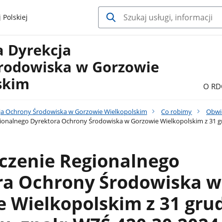
 Polskiej
a Dyrekcja
rodowiska w Gorzowie
skim
O RD
ja Ochrony Środowiska w Gorzowie Wielkopolskim
Co robimy
Obwi
onalnego Dyrektora Ochrony Środowiska w Gorzowie Wielkopolskim z 31 gr
czenie Regionalnego
ra Ochrony Środowiska w
 Wielkopolskim z 31 gru