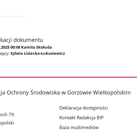
ikacji dokumentu
.2025 00:08 Kamila Skołuda
jący:
Sylwia Lisiecka-Łukasiewicz
cja Ochrony Środowiska w Gorzowie Wielkopolskim
Deklaracja dostępności
kich 79
Kontakt Redakcja BIP
polski
Baza multimediów