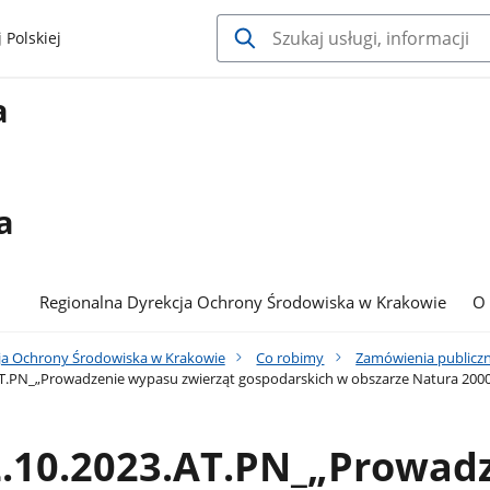
 Polskiej
a
a
Regionalna Dyrekcja Ochrony Środowiska w Krakowie
O
ja Ochrony Środowiska w Krakowie
Co robimy
Zamówienia publicz
AT.PN_„Prowadzenie wypasu zwierząt gospodarskich w obszarze Natura 200
2.10.2023.AT.PN_„Prowad