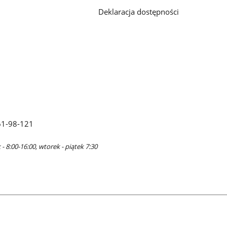
Deklaracja dostępności
61-98-121
- 8:00-16:00, wtorek - piątek 7:30