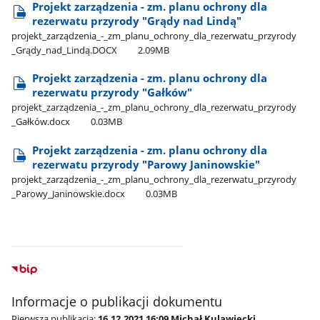
Projekt zarządzenia - zm. planu ochrony dla
rezerwatu przyrody "Grądy nad Lindą"
projekt​_zarządzenia​_-​_zm​_planu​_ochrony​_dla​_rezerwatu​_przyrody​
_Grądy​_nad​_Lindą.DOCX
2.09MB
Projekt zarządzenia - zm. planu ochrony dla
rezerwatu przyrody "Gałków"
projekt​_zarządzenia​_-​_zm​_planu​_ochrony​_dla​_rezerwatu​_przyrody​
_Gałków.docx
0.03MB
Projekt zarządzenia - zm. planu ochrony dla
rezerwatu przyrody "Parowy Janinowskie"
projekt​_zarządzenia​_-​_zm​_planu​_ochrony​_dla​_rezerwatu​_przyrody​
_Parowy​_Janinowskie.docx
0.03MB
Informacje o publikacji dokumentu
Pierwsza publikacja:
16.12.2021 16:09 Michał Kulawiecki