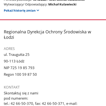
Wytwarzający/ Odpowiadający:
Michał Kulawiecki
Pokaż historię zmian
stopka
Regionalna Dyrekcja Ochrony Środowiska w
Łodzi
ADRES
ul. Traugutta 25
90-113 Łódź
NIP 725 19 85 793
Regon 100 59 87 50
KONTAKT
Skontaktuj się z nami
pod numerem:
tel.: 42 66-50-370, fax: 42 66-50-371, e-mail: