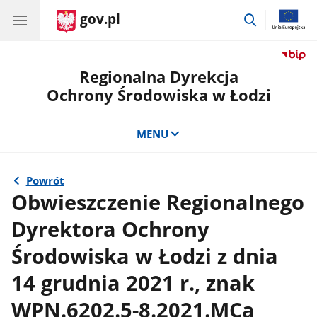
gov.pl
przejdź
do
wyszukiwar
Regionalna Dyrekcja
Ochrony Środowiska w Łodzi
MENU
Powrót
Obwieszczenie Regionalnego
Dyrektora Ochrony
Środowiska w Łodzi z dnia
14 grudnia 2021 r., znak
WPN.6202.5-8.2021.MCa