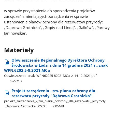
w sprawie przystąpienia do sporządzenia projektów
zarządzeń zmieniających zarządzenia w sprawie
ustanowienia planów ochrony dla rezerwatów przyrody:
„Dąbrowa Grotnicka”, „Grądy nad Lindą”, „Gałków”, „Parowy
Janinowskie”.
Materiały
Obwieszczenie Regionalnego Dyrektora Ochrony
Środowiska w Łodzi z dnia 14 grudnia 2021 r., znak
WPN.6202.5-8.2021.MCa
Obwieszczenie​_znak​_WPN62025-82021MCa​_z​_14-12-2021.pdf
0.22MB
Projekt zarządzenia - zm. planu ochrony dla
rezerwatu przyrody "Dąbrowa Grotnicka"
projekt​_zarządzenia​_-​_zm​_planu​_ochrony​_dla​_rezerwatu​_przyrody​
_Dąbrowa​_Grotnicka.DOCX
2.05MB