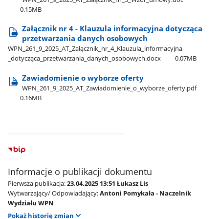
0.15MB
Załącznik nr 4 - Klauzula informacyjna dotycząca
przetwarzania danych osobowych
WPN​_261​_9​_2025​_AT​_Załącznik​_nr​_4​_Klauzula​_informacyjna​
_dotycząca​_przetwarzania​_danych​_osobowych.docx
0.07MB
Zawiadomienie o wyborze oferty
WPN​_261​_9​_2025​_AT​_Zawiadomienie​_o​_wyborze​_oferty.pdf
0.16MB
Informacje o publikacji dokumentu
Pierwsza publikacja:
23.04.2025 13:51 Łukasz Lis
Wytwarzający/ Odpowiadający:
Antoni Pomykała - Naczelnik
Wydziału WPN
Pokaż historię zmian