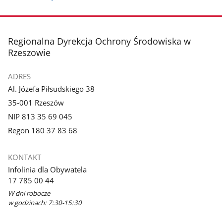
stopka
Regionalna Dyrekcja Ochrony Środowiska w
Rzeszowie
ADRES
Al. Józefa Piłsudskiego 38
35-001 Rzeszów
NIP 813 35 69 045
Regon 180 37 83 68
KONTAKT
Infolinia dla Obywatela
17 785 00 44
W dni robocze
w godzinach: 7:30-15:30