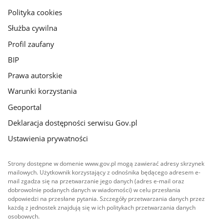
gov.pl
Polityka cookies
Służba cywilna
Profil zaufany
BIP
Prawa autorskie
Warunki korzystania
Geoportal
Deklaracja dostępności serwisu Gov.pl
Ustawienia prywatności
Strony dostępne w domenie www.gov.pl mogą zawierać adresy skrzynek
mailowych. Użytkownik korzystający z odnośnika będącego adresem e-
mail zgadza się na przetwarzanie jego danych (adres e-mail oraz
dobrowolnie podanych danych w wiadomości) w celu przesłania
odpowiedzi na przesłane pytania. Szczegóły przetwarzania danych przez
każdą z jednostek znajdują się w ich politykach przetwarzania danych
osobowych.