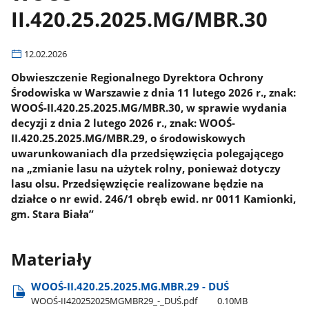
II.420.25.2025.MG/MBR.30
12.02.2026
Obwieszczenie Regionalnego Dyrektora Ochrony
Środowiska w Warszawie z dnia 11 lutego 2026 r., znak:
WOOŚ-II.420.25.2025.MG/MBR.30, w sprawie wydania
decyzji z dnia 2 lutego 2026 r., znak: WOOŚ-
II.420.25.2025.MG/MBR.29, o środowiskowych
uwarunkowaniach dla przedsięwzięcia polegającego
na „zmianie lasu na użytek rolny, ponieważ dotyczy
lasu olsu. Przedsięwzięcie realizowane będzie na
działce o nr ewid. 246/1 obręb ewid. nr 0011 Kamionki,
gm. Stara Biała”
Materiały
WOOŚ-II.420.25.2025.MG.MBR.29 - DUŚ
WOOŚ-II420252025MGMBR29​_-​_DUŚ.pdf
0.10MB