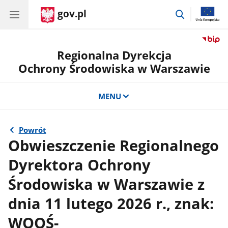
gov.pl
przejdź
do
wyszukiwar
Regionalna Dyrekcja
Ochrony Środowiska w Warszawie
MENU
Powrót
Obwieszczenie Regionalnego
Dyrektora Ochrony
Środowiska w Warszawie z
dnia 11 lutego 2026 r., znak:
WOOŚ-