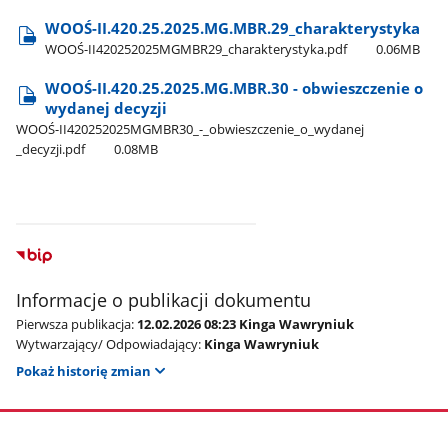
WOOŚ-II.420.25.2025.MG.MBR.29​_charakterystyka
WOOŚ-II420252025MGMBR29​_charakterystyka.pdf
0.06MB
WOOŚ-II.420.25.2025.MG.MBR.30 - obwieszczenie o
wydanej decyzji
WOOŚ-II420252025MGMBR30​_-​_obwieszczenie​_o​_wydanej​
_decyzji.pdf
0.08MB
Informacje o publikacji dokumentu
Pierwsza publikacja:
12.02.2026 08:23 Kinga Wawryniuk
Wytwarzający/ Odpowiadający:
Kinga Wawryniuk
Pokaż historię zmian