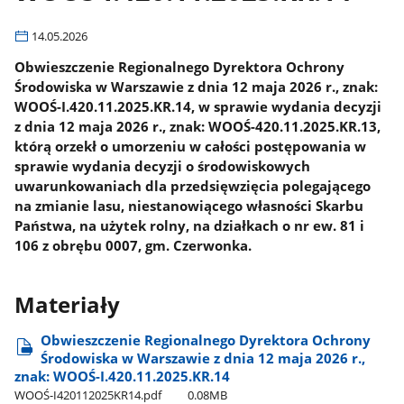
14.05.2026
Obwieszczenie Regionalnego Dyrektora Ochrony
Środowiska w Warszawie z dnia 12 maja 2026 r., znak:
WOOŚ-I.420.11.2025.KR.14, w sprawie wydania decyzji
z dnia 12 maja 2026 r., znak: WOOŚ-420.11.2025.KR.13,
którą orzekł o umorzeniu w całości postępowania w
sprawie wydania decyzji o środowiskowych
uwarunkowaniach dla przedsięwzięcia polegającego
na zmianie lasu, niestanowiącego własności Skarbu
Państwa, na użytek rolny, na działkach o nr ew. 81 i
106 z obrębu 0007, gm. Czerwonka.
Materiały
Obwieszczenie Regionalnego Dyrektora Ochrony
Środowiska w Warszawie z dnia 12 maja 2026 r.,
znak: WOOŚ-I.420.11.2025.KR.14
WOOŚ-I420112025KR14.pdf
0.08MB