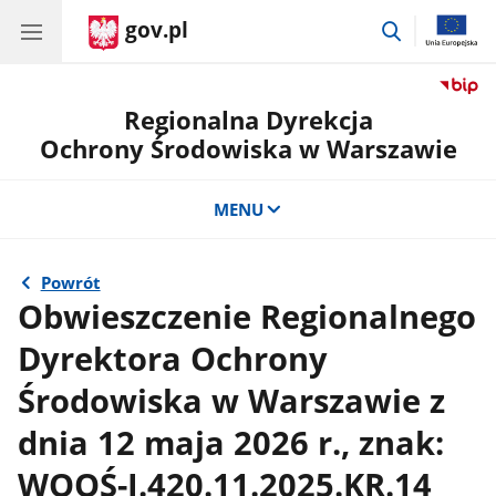
gov.pl
przejdź
do
wyszukiwar
Regionalna Dyrekcja
Ochrony Środowiska w Warszawie
MENU
Powrót
Obwieszczenie Regionalnego
Dyrektora Ochrony
Środowiska w Warszawie z
dnia 12 maja 2026 r., znak:
WOOŚ-I.420.11.2025.KR.14