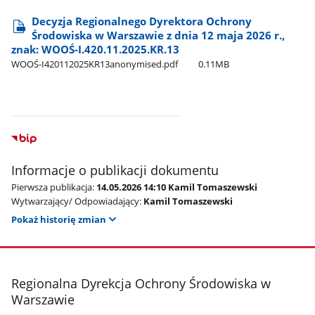
Decyzja Regionalnego Dyrektora Ochrony
Środowiska w Warszawie z dnia 12 maja 2026 r.,
znak: WOOŚ-I.420.11.2025.KR.13
WOOŚ-I420112025KR13anonymised.pdf
0.11MB
Informacje o publikacji dokumentu
Pierwsza publikacja:
14.05.2026 14:10 Kamil Tomaszewski
Wytwarzający/ Odpowiadający:
Kamil Tomaszewski
Pokaż historię zmian
stopka
Regionalna Dyrekcja Ochrony Środowiska w
Warszawie