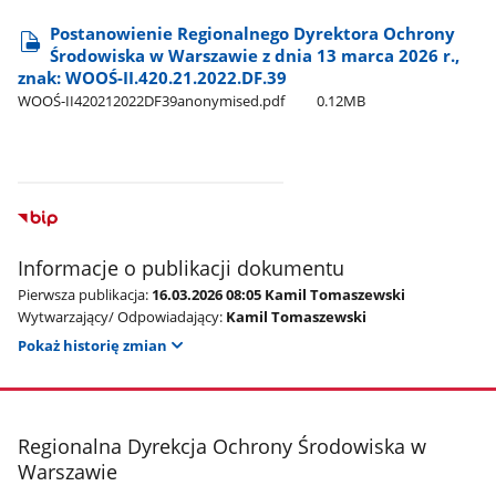
Postanowienie Regionalnego Dyrektora Ochrony
Środowiska w Warszawie z dnia 13 marca 2026 r.,
znak: WOOŚ-II.420.21.2022.DF.39
WOOŚ-II420212022DF39anonymised.pdf
0.12MB
Informacje o publikacji dokumentu
Pierwsza publikacja:
16.03.2026 08:05 Kamil Tomaszewski
Wytwarzający/ Odpowiadający:
Kamil Tomaszewski
Pokaż historię zmian
stopka
Regionalna Dyrekcja Ochrony Środowiska w
Warszawie