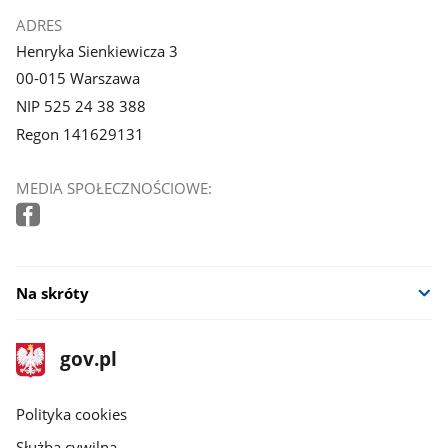
ADRES
Henryka Sienkiewicza 3
00-015 Warszawa
NIP 525 24 38 388
Regon 141629131
MEDIA SPOŁECZNOŚCIOWE:
Na skróty
stopka
Strona
gov.pl
gov.pl
główna
gov.pl
Polityka cookies
Służba cywilna