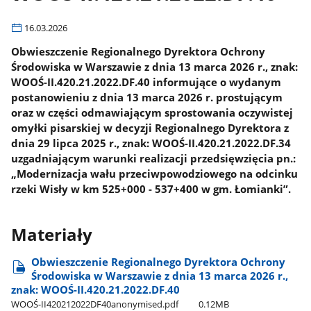
16.03.2026
Obwieszczenie Regionalnego Dyrektora Ochrony
Środowiska w Warszawie z dnia 13 marca 2026 r., znak:
WOOŚ-II.420.21.2022.DF.40 informujące o wydanym
postanowieniu z dnia 13 marca 2026 r. prostującym
oraz w części odmawiającym sprostowania oczywistej
omyłki pisarskiej w decyzji Regionalnego Dyrektora z
dnia 29 lipca 2025 r., znak: WOOŚ-II.420.21.2022.DF.34
uzgadniającym warunki realizacji przedsięwzięcia pn.:
„Modernizacja wału przeciwpowodziowego na odcinku
rzeki Wisły w km 525+000 - 537+400 w gm. Łomianki”.
Materiały
Obwieszczenie Regionalnego Dyrektora Ochrony
Środowiska w Warszawie z dnia 13 marca 2026 r.,
znak: WOOŚ-II.420.21.2022.DF.40
WOOŚ-II420212022DF40anonymised.pdf
0.12MB