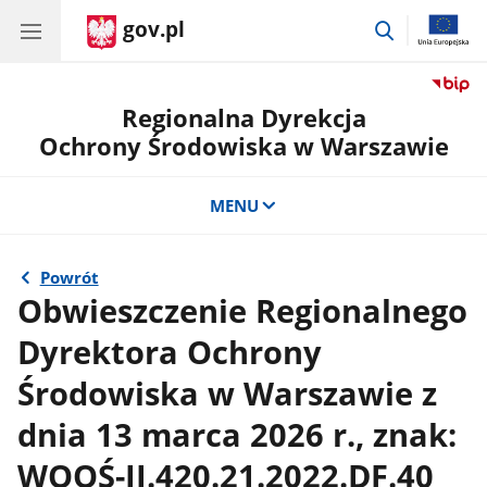
gov.pl
przejdź
do
wyszukiwar
Regionalna Dyrekcja
Ochrony Środowiska w Warszawie
MENU
Powrót
Obwieszczenie Regionalnego
Dyrektora Ochrony
Środowiska w Warszawie z
dnia 13 marca 2026 r., znak:
WOOŚ-II.420.21.2022.DF.40