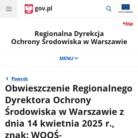
gov.pl
przejdź
do
wyszukiwar
Regionalna Dyrekcja
Ochrony Środowiska w Warszawie
MENU
Powrót
Obwieszczenie Regionalnego
Dyrektora Ochrony
Środowiska w Warszawie z
dnia 14 kwietnia 2025 r.,
znak: WOOŚ-