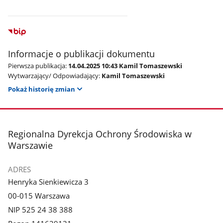
Informacje o publikacji dokumentu
Pierwsza publikacja:
14.04.2025 10:43 Kamil Tomaszewski
Wytwarzający/ Odpowiadający:
Kamil Tomaszewski
Pokaż historię zmian
stopka
Regionalna Dyrekcja Ochrony Środowiska w
Warszawie
ADRES
Henryka Sienkiewicza 3
00-015 Warszawa
NIP 525 24 38 388