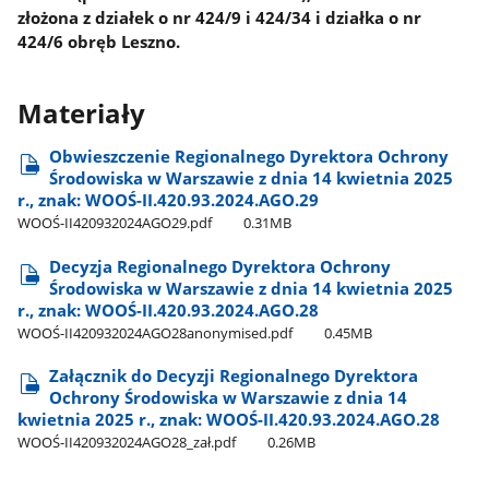
złożona z działek o nr 424/9 i 424/34 i działka o nr
424/6 obręb Leszno.
Materiały
Obwieszczenie Regionalnego Dyrektora Ochrony
Środowiska w Warszawie z dnia 14 kwietnia 2025
r., znak: WOOŚ-II.420.93.2024.AGO.29
WOOŚ-II420932024AGO29.pdf
0.31MB
Decyzja Regionalnego Dyrektora Ochrony
Środowiska w Warszawie z dnia 14 kwietnia 2025
r., znak: WOOŚ-II.420.93.2024.AGO.28
WOOŚ-II420932024AGO28anonymised.pdf
0.45MB
Załącznik do Decyzji Regionalnego Dyrektora
Ochrony Środowiska w Warszawie z dnia 14
kwietnia 2025 r., znak: WOOŚ-II.420.93.2024.AGO.28
WOOŚ-II420932024AGO28​_zał.pdf
0.26MB