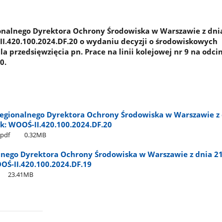
nalnego Dyrektora Ochrony Środowiska w Warszawie z dnia
-II.420.100.2024.DF.20 o wydaniu decyzji o środowiskowych
 przedsięwzięcia pn. Prace na linii kolejowej nr 9 na odc
0.
egionalnego Dyrektora Ochrony Środowiska w Warszawie z 
nak: WOOŚ-II.420.100.2024.DF.20
pdf
0.32MB
lnego Dyrektora Ochrony Środowiska w Warszawie z dnia 21
OOŚ-II.420.100.2024.DF.19
23.41MB