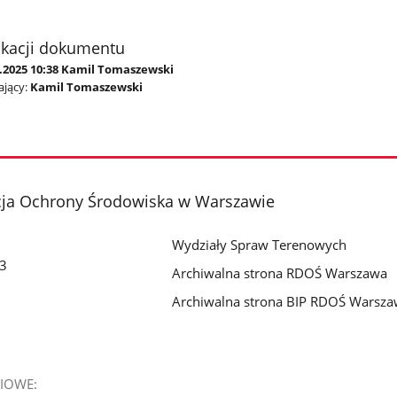
ikacji dokumentu
7.2025 10:38 Kamil Tomaszewski
jący:
Kamil Tomaszewski
cja Ochrony Środowiska w Warszawie
Wydziały Spraw Terenowych
 3
Archiwalna strona RDOŚ Warszawa
Archiwalna strona BIP RDOŚ Warsz
IOWE: