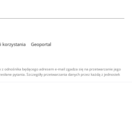
 korzystania
Geoportal
 z odnośnika będącego adresem e-mail zgadza się na przetwarzanie jego
esłane pytania. Szczegóły przetwarzania danych przez każdą z jednostek
,
-