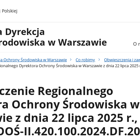
 Polskiej
a Dyrekcja
rodowiska w Warszawie
O 
ja Ochrony Środowiska w Warszawie
Co robimy
Obwieszczenia i z
onalnego Dyrektora Ochrony Środowiska w Warszawie z dnia 22 lipca 2025 r
czenie Regionalnego
ra Ochrony Środowiska w
e z dnia 22 lipca 2025 r.,
OŚ-II.420.100.2024.DF.2