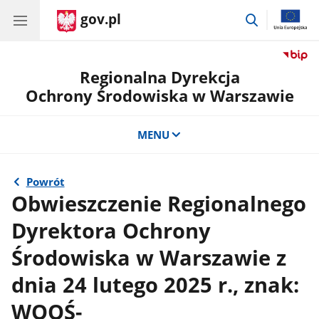
gov.pl
przejdź
do
wyszukiwar
Regionalna Dyrekcja
Ochrony Środowiska w Warszawie
MENU
Powrót
Obwieszczenie Regionalnego
Dyrektora Ochrony
Środowiska w Warszawie z
dnia 24 lutego 2025 r., znak:
WOOŚ-