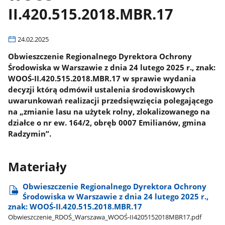
II.420.515.2018.MBR.17
24.02.2025
Obwieszczenie Regionalnego Dyrektora Ochrony
Środowiska w Warszawie z dnia 24 lutego 2025 r., znak:
WOOŚ-II.420.515.2018.MBR.17 w sprawie wydania
decyzji którą odmówił ustalenia środowiskowych
uwarunkowań realizacji przedsięwzięcia polegającego
na „zmianie lasu na użytek rolny, zlokalizowanego na
działce o nr ew. 164/2, obręb 0007 Emilianów, gmina
Radzymin”.
Materiały
Obwieszczenie Regionalnego Dyrektora Ochrony
Środowiska w Warszawie z dnia 24 lutego 2025 r.,
znak: WOOŚ-II.420.515.2018.MBR.17
Obwieszczenie​_RDOŚ​_Warszawa​_WOOŚ-II4205152018MBR17.pdf