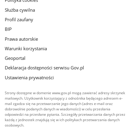
Polityka cookies
Służba cywilna
Profil zaufany
BIP
Prawa autorskie
Warunki korzystania
Geoportal
Deklaracja dostępności serwisu Gov.pl
Ustawienia prywatności
Strony dostępne w domenie www.gov.pl mogą zawierać adresy skrzynek
mailowych. Użytkownik korzystający z odnośnika będącego adresem e-
mail zgadza się na przetwarzanie jego danych (adres e-mail oraz
dobrowolnie podanych danych w wiadomości) w celu przesłania
odpowiedzi na przesłane pytania. Szczegóły przetwarzania danych przez
każdą z jednostek znajdują się w ich politykach przetwarzania danych
osobowych.