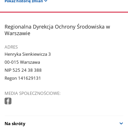
Pokaż historię zmian
stopka
Regionalna Dyrekcja Ochrony Środowiska w
Warszawie
ADRES
Henryka Sienkiewicza 3
00-015 Warszawa
NIP 525 24 38 388
Regon 141629131
MEDIA SPOŁECZNOŚCIOWE:
Na skróty