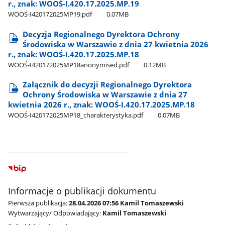
r., znak: WOOŚ-I.420.17.2025.MP.19
WOOŚ-I420172025MP19.pdf
0.07MB
Decyzja Regionalnego Dyrektora Ochrony
Środowiska w Warszawie z dnia 27 kwietnia 2026
r., znak: WOOŚ-I.420.17.2025.MP.18
WOOŚ-I420172025MP18anonymised.pdf
0.12MB
Załącznik do decyzji Regionalnego Dyrektora
Ochrony Środowiska w Warszawie z dnia 27
kwietnia 2026 r., znak: WOOŚ-I.420.17.2025.MP.18
WOOŚ-I420172025MP18​_charakterystyka.pdf
0.07MB
Informacje o publikacji dokumentu
Pierwsza publikacja:
28.04.2026 07:56 Kamil Tomaszewski
Wytwarzający/ Odpowiadający:
Kamil Tomaszewski