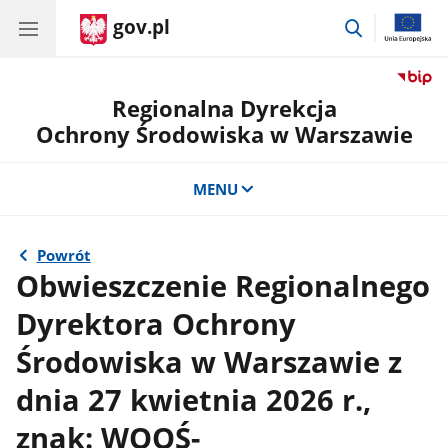
gov.pl
przejdź
do
wyszukiwar
Regionalna Dyrekcja
Ochrony Środowiska w Warszawie
MENU
Powrót
Obwieszczenie Regionalnego
Dyrektora Ochrony
Środowiska w Warszawie z
dnia 27 kwietnia 2026 r.,
znak: WOOŚ-