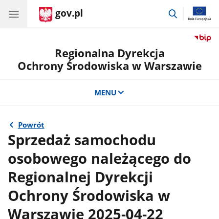
gov.pl
przejdź
do
wyszukiwar
Regionalna Dyrekcja
Ochrony Środowiska w Warszawie
MENU
Powrót
Sprzedaż samochodu
osobowego należącego do
Regionalnej Dyrekcji
Ochrony Środowiska w
Warszawie 2025-04-22