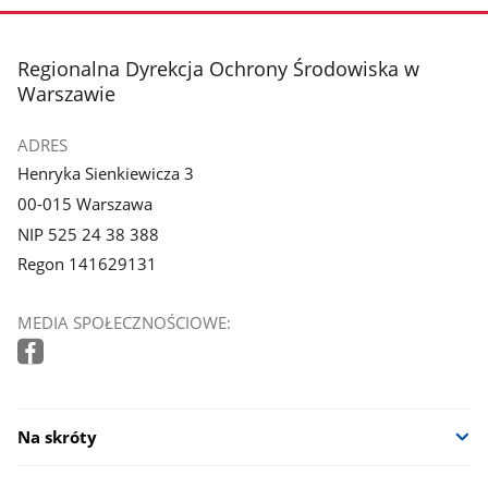
stopka
Regionalna Dyrekcja Ochrony Środowiska w
Warszawie
ADRES
Henryka Sienkiewicza 3
00-015 Warszawa
NIP 525 24 38 388
Regon 141629131
MEDIA SPOŁECZNOŚCIOWE:
Na skróty