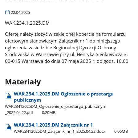
22.04.2025
WAK.234.1.2025.DM
Ofertę należy złożyć w zaklejonej kopercie na formularzu
ofertowym stanowiącym Załącznik nr 1 do niniejszego
ogłoszenia w siedzibie Regionalnej Dyrekcji Ochrony
Środowiska w Warszawie przy ul. Henryka Sienkiewicza 3,
00-015 Warszawa do dnia 07 maja 2025 r. do godz. 10.00
Materiały
WAK.234.1.2025.DM Ogłoszenie o przetargu
publicznym
WAK23412025DM​_Ogłoszenie​_o​_przetargu​_publicznym​
_2025.04.22.pdf
0.20MB
WAK.234.1.2025.DM Załącznik nr 1
WAK23412025DM​_Załącznik​_nr​_1​_2025.04.22.docx
0.06MB