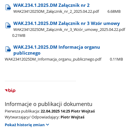
WAK.234.1.2025.DM Załącznik nr 2
WAK23412025DM​_Załącznik​_nr​_2​_2025.04.22.pdf
6.68MB
WAK.234.1.2025.DM Załącznik nr 3 Wzór umowy
WAK23412025DM​_Załącznik​_nr​_3​_Wzór​_umowy​_2025.04.22.pdf
0.21MB
WAK.234.1.2025.DM Informacja organu
publicznego
WAK23412025DM​_Informacja​_organu​_publicznego.pdf
0.11MB
Informacje o publikacji dokumentu
Pierwsza publikacja:
22.04.2025 14:25 Piotr Wojtaś
Wytwarzający/ Odpowiadający:
Piotr Wojtaś
Pokaż historię zmian