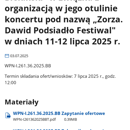
organizacją w jego otulinie
koncertu pod nazwą „Zorza.
Dawid Podsiadło Festiwal"
w dniach 11-12 lipca 2025 r.
03.07.2025
WPN-I.261.36.2025.BB
Termin składania ofert/wniosków: 7 lipca 2025 r., godz.
12:00
Materiały
WPN-I.261.36.2025.BB Zapytanie ofertowe
WPN-I261362025BBT.pdf
0.39MB