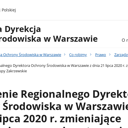
 Polskiej
a Dyrekcja
rodowiska w Warszawie
O 
ja Ochrony Środowiska w Warszawie
Co robimy
Prawo
Zarządz
alnego Dyrektora Ochrony Środowiska w Warszawie z dnia 21 lipca 2020 r. 
spy Zakrzewskie
enie Regionalnego Dyrekt
 Środowiska w Warszawie
lipca 2020 r. zmieniające