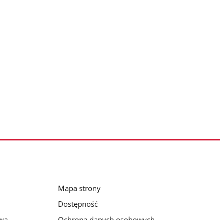
Mapa strony
Dostępność
awa
Ochrona danych osobowych