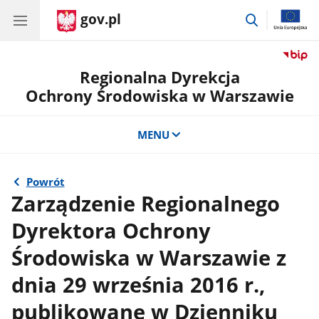
gov.pl
przejdź
do
wyszukiwar
Regionalna Dyrekcja
Ochrony Środowiska w Warszawie
MENU
Powrót
Zarządzenie Regionalnego
Dyrektora Ochrony
Środowiska w Warszawie z
dnia 29 września 2016 r.,
publikowane w Dzienniku