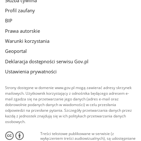
Służba cywilna
Profil zaufany
BIP
Prawa autorskie
Warunki korzystania
Geoportal
Deklaracja dostępności serwisu Gov.pl
Ustawienia prywatności
Strony dostępne w domenie www.gov.pl mogą zawierać adresy skrzynek
mailowych. Użytkownik korzystający z odnośnika będącego adresem e-
mail zgadza się na przetwarzanie jego danych (adres e-mail oraz
dobrowolnie podanych danych w wiadomości) w celu przesłania
odpowiedzi na przesłane pytania. Szczegóły przetwarzania danych przez
każdą z jednostek znajdują się w ich politykach przetwarzania danych
osobowych.
Treści tekstowe publikowane w serwisie (z
wyłączeniem treści audiowizualnych), są udostępniane