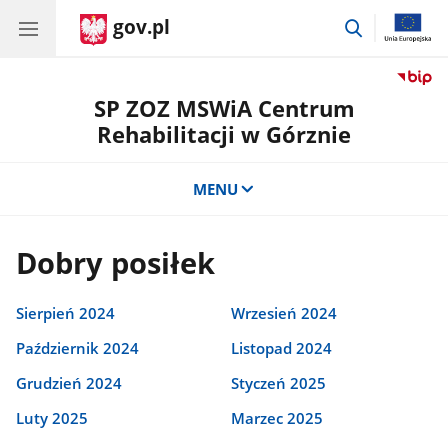
gov.pl
przejdź
do
wyszukiwar
SP ZOZ MSWiA Centrum
Rehabilitacji w Górznie
MENU
Dobry posiłek
Sierpień 2024
Wrzesień 2024
Październik 2024
Listopad 2024
Grudzień 2024
Styczeń 2025
Luty 2025
Marzec 2025