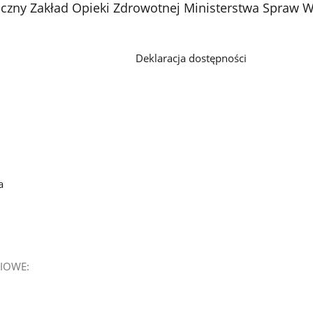
czny Zakład Opieki Zdrowotnej Ministerstwa Spraw We
Deklaracja dostępności
a
IOWE: