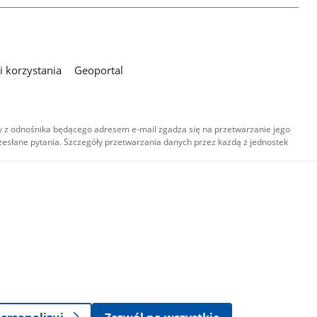
 korzystania
Geoportal
 z odnośnika będącego adresem e-mail zgadza się na przetwarzanie jego
esłane pytania. Szczegóły przetwarzania danych przez każdą z jednostek
,
-