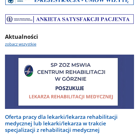
e-
rejestracja
Baner
Ankieta
satysfakcji
Aktualności
pacjenta
zobacz wszystkie
Oferta pracy dla lekarki/lekarza rehabilitacji
medycznej lub lekarki/lekarza w trakcie
specjalizacji z rehabilitacji medycznej