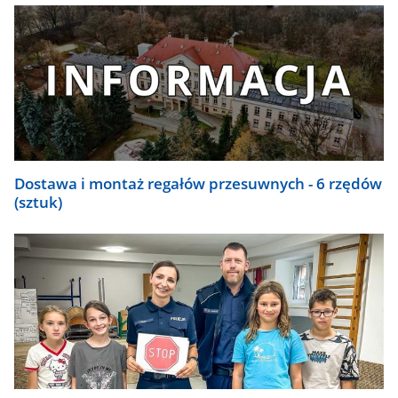
Dostawa i montaż regałów przesuwnych - 6 rzędów
(sztuk)