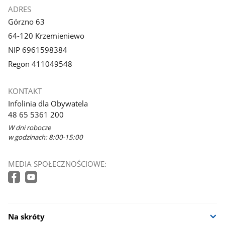
ADRES
Górzno 63
64-120 Krzemieniewo
NIP 6961598384
Regon 411049548
KONTAKT
Infolinia dla Obywatela
48 65 5361 200
W dni robocze
w godzinach: 8:00-15:00
MEDIA SPOŁECZNOŚCIOWE:
Na skróty