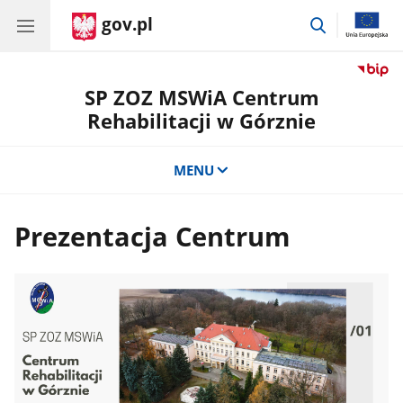
gov.pl
przejdź
do
wyszukiwar
SP ZOZ MSWiA Centrum
Rehabilitacji w Górznie
MENU
Prezentacja Centrum