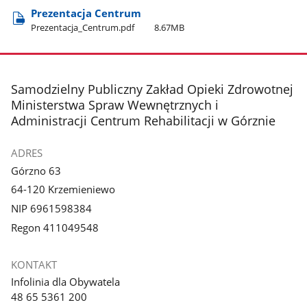
Prezentacja Centrum
Prezentacja​_Centrum.pdf
8.67MB
stopka
Samodzielny Publiczny Zakład Opieki Zdrowotnej
Ministerstwa Spraw Wewnętrznych i
Administracji Centrum Rehabilitacji w Górznie
ADRES
Górzno 63
64-120 Krzemieniewo
NIP 6961598384
Regon 411049548
KONTAKT
Infolinia dla Obywatela
48 65 5361 200