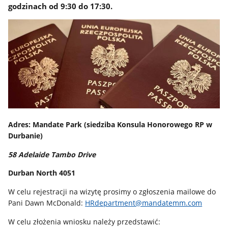
godzinach od 9:30 do 17:30.
Adres: Mandate Park (siedziba Konsula Honorowego RP w
Durbanie)
58 Adelaide Tambo Drive
Durban North 4051
W celu rejestracji na wizytę prosimy o zgłoszenia mailowe do
Pani Dawn McDonald:
HRdepartment@mandatemm.com
W celu złożenia wniosku należy przedstawić: