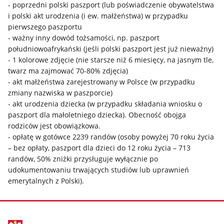
- poprzedni polski paszport (lub poświadczenie obywatelstwa
i polski akt urodzenia (i ew. małżeństwa) w przypadku
pierwszego paszportu
- ważny inny dowód tożsamości, np. paszport
południowoafrykański (jeśli polski paszport jest już nieważny)
- 1 kolorowe zdjęcie (nie starsze niż 6 miesięcy, na jasnym tle,
twarz ma zajmować 70-80% zdjęcia)
- akt małżeństwa zarejestrowany w Polsce (w przypadku
zmiany nazwiska w paszporcie)
- akt urodzenia dziecka (w przypadku składania wniosku o
paszport dla małoletniego dziecka). Obecność obojga
rodziców jest obowiązkowa.
- opłatę w gotówce 2239 randów (osoby powyżej 70 roku życia
– bez opłaty, paszport dla dzieci do 12 roku życia – 713
randów, 50% zniżki przysługuje wyłącznie po
udokumentowaniu trwających studiów lub uprawnień
emerytalnych z Polski).