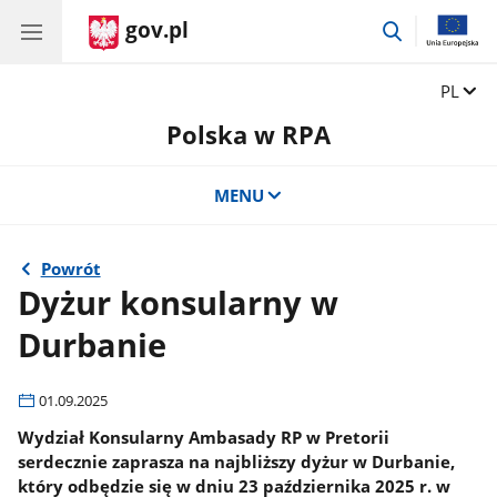
gov.pl
przejdź
do
wyszukiwar
Zmień 
PL
Polska w RPA
MENU
Powrót
Dyżur konsularny w
Durbanie
01.09.2025
Wydział Konsularny Ambasady RP w Pretorii
serdecznie zaprasza na najbliższy dyżur w Durbanie,
który odbędzie się w dniu 23 października 2025 r. w