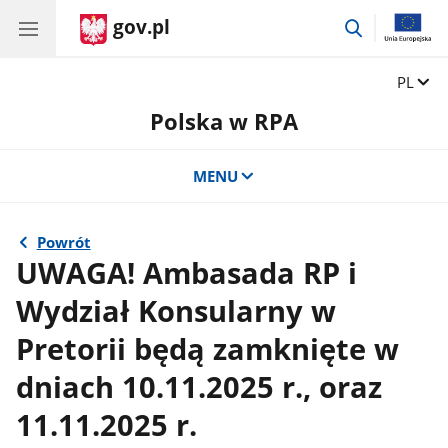
gov.pl
przejdź
do
wyszukiwar
Zmień 
PL
Polska w RPA
MENU
Powrót
UWAGA! Ambasada RP i
Wydział Konsularny w
Pretorii będą zamknięte w
dniach 10.11.2025 r., oraz
11.11.2025 r.