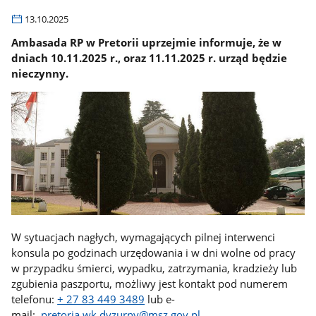
13.10.2025
Ambasada RP w Pretorii uprzejmie informuje, że w
dniach 10.11.2025 r., oraz 11.11.2025 r. urząd będzie
nieczynny.
W sytuacjach nagłych, wymagających pilnej interwenci
konsula po godzinach urzędowania i w dni wolne od pracy
w przypadku śmierci, wypadku, zatrzymania, kradzieży lub
zgubienia paszportu, możliwy jest kontakt pod numerem
telefonu:
+ 27 83 449 3489
lub e-
mail:
pretoria.wk.dyzurny@msz.gov.pl
.