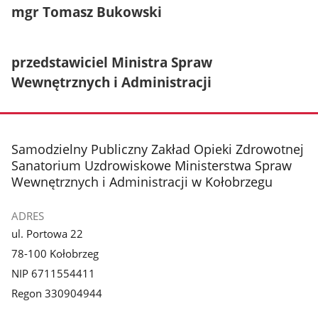
mgr Tomasz Bukowski
przedstawiciel Ministra Spraw
Wewnętrznych i Administracji
stopka
Samodzielny Publiczny Zakład Opieki Zdrowotnej
Sanatorium Uzdrowiskowe Ministerstwa Spraw
Wewnętrznych i Administracji w Kołobrzegu
ADRES
ul. Portowa 22
78-100 Kołobrzeg
NIP 6711554411
Regon 330904944