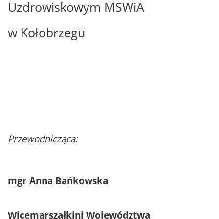
Uzdrowiskowym MSWiA
w Kołobrzegu
Przewodnicząca:
mgr Anna Bańkowska
Wicemarszałkini Województwa