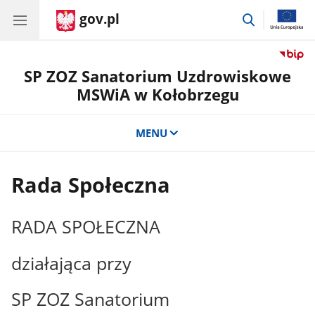
gov.pl
przejdź
do
wyszukiwar
SP ZOZ Sanatorium Uzdrowiskowe
MSWiA w Kołobrzegu
MENU
Rada Społeczna
RADA SPOŁECZNA
działająca przy
SP ZOZ Sanatorium