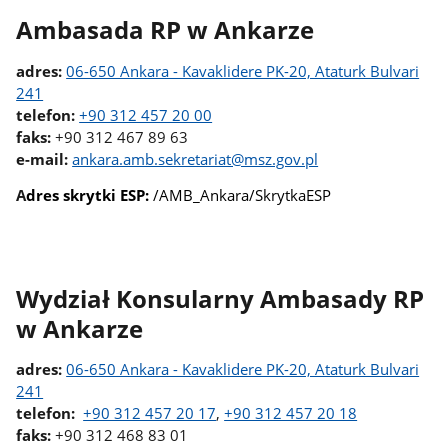
Ambasada RP w Ankarze
adres:
06-650 Ankara - Kavaklidere PK-20, Ataturk Bulvari
241
telefon:
+90 312 457 20 00
faks:
+90 312 467 89 63
e-mail:
ankara.amb.sekretariat@msz.gov.pl
A
dres skrytki ESP:
/AMB_Ankara/SkrytkaESP
Wydział Konsularny Ambasady RP
w Ankarze
adres:
06-650 Ankara - Kavaklidere PK-20, Ataturk Bulvari
241
telefon:
+90 312 457 20 17
,
+90 312 457 20 18
faks:
+90 312 468 83 01