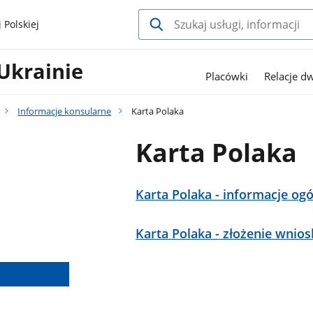
 Polskiej
Ukrainie
Placówki
Relacje d
Informacje konsularne
Karta Polaka
Karta Polaka
Karta Polaka - informacje og
Karta Polaka - złożenie wnio