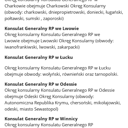
Charkowie obejmuje Charkowski Okręg Konsularny
(obwody: charkowski, dniepropietrowski, doniecki, ługański,
połtawski, sumski , zaporoski)
Konsulat Generalny RP we Lwowie
Okręg konsularny Konsulatu Generalnego RP we
Lwowie obejmuje Lwowski Okręg Konsularny (obwody:
iwanofrankiwski, lwowski, zakarpacki)
Konsulat Generalny RP w Łucku
Okręg konsularny Konsulatu Generalnego RP w Łucku
obejmuje obwody: wołyński, równieński oraz tarnopolski.
Konsulat Generalny RP w Odessie
Okręg konsularny Konsulatu Generalnego RP w Odessie
obejmuje Odeski Okręg Konsularny (obwody:
Autonomiczna Republika Krymu, chersoński, mikołajowski,
odeski, miasto Sewastopol)
Konsulat Generalny RP w Winnicy
Okręg konsularny Konsulatu Generalnego RP