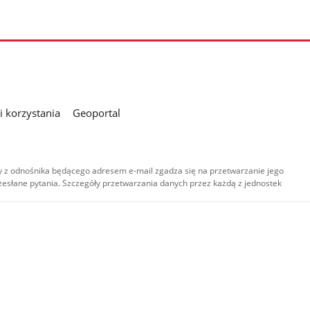
 korzystania
Geoportal
 z odnośnika będącego adresem e-mail zgadza się na przetwarzanie jego
esłane pytania. Szczegóły przetwarzania danych przez każdą z jednostek
,
-