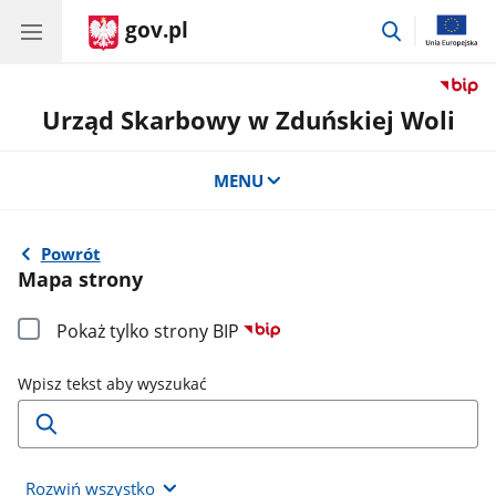
gov.pl
przejdź
do
wyszukiwar
Urząd Skarbowy w Zduńskiej Woli
MENU
Powrót
Mapa strony
Pokaż tylko strony BIP
Wpisz tekst aby wyszukać
Rozwiń wszystko