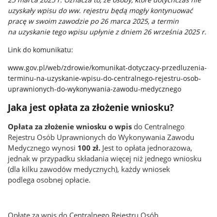
uzyskały wpisu do ww. rejestru będą mogły kontynuować
pracę w swoim zawodzie po 26 marca 2025, a termin
na uzyskanie tego wpisu upłynie z dniem 26 września 2025 r.
Link do komunikatu:
www.gov.pl/web/zdrowie/komunikat-dotyczacy-przedluzenia-
terminu-na-uzyskanie-wpisu-do-centralnego-rejestru-osob-
uprawnionych-do-wykonywania-zawodu-medycznego
Jaka jest opłata za złożenie wniosku?
Opłata za złożenie wniosku o
wpis
do Centralnego
Rejestru Osób Uprawnionych do Wykonywania Zawodu
Medycznego wynosi
100 zł.
Jest to opłata jednorazowa,
jednak w przypadku składania więcej niż jednego wniosku
(dla kilku zawodów medycznych), każdy wniosek
podlega osobnej opłacie.
Opłatę za wpis do Centralnego Rejestru Osób