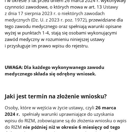
i w okresie 5 lat przed dniem 26 marca 2024 r. wykonywały
czynności zawodowe, o których mowa w art. 13
Ustawy
z dnia 17 sierpnia 2023 r. o niektórych zawodach
medycznych (Dz. U. z 2023 r. poz. 1972)
, przewidziane dla
tego zawodu medycznego oraz spełniają warunki opisane
wyżej w punktach 1-4, stają się osobami wykonującymi
zawód medyczny w rozumieniu niniejszej ustawy
i przysługuje im prawo wpisu do rejestru.
UWAGA:
Dla każdego wykonywanego zawodu
medycznego składa się odrębny wniosek.
Jaki jest termin na złożenie wniosku?
Osoby, które w wejścia w życie ustawy, czyli
26 marca
2024 r.
spełniały warunki uprawniające do uzyskania
wpisu do RIZM, zobowiązane są do złożenia wniosku o wpis
do RIZM
nie później niż w okresie 6 miesięcy od tego