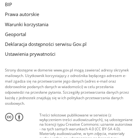
BIP
Prawa autorskie
Warunki korzystania
Geoportal
Deklaracja dostępności serwisu Gov.pl
Ustawienia prywatności
Strony dostępne w domenie www.gov.pl mogą zawierać adresy skrzynek
mailowych. Użytkownik korzystający z odnośnika będącego adresem e-
mail zgadza się na przetwarzanie jego danych (adres e-mail oraz
dobrowolnie podanych danych w wiadomości) w celu przesłania
odpowiedzi na przesłane pytania. Szczegóły przetwarzania danych przez
każdą z jednostek znajdują się w ich politykach przetwarzania danych
osobowych.
Treści tekstowe publikowane w serwisie (z
wyłączeniem treści audiowizualnych), są udostępniane
na licencji typu Creative Commons: uznanie autorstwa
- na tych samych warunkach 4.0 (CC BY-SA 4.0).
Materiały audiowizualne, w tym zdjęcia, materiały