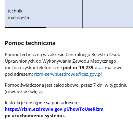
technik
masażysta
Pomoc techniczna
Pomoc techniczną w zakresie Centralnego Rejestru Osób
Uprawnionych do Wykonywania Zawodu Medycznego
można uzyskać telefoniczne
pod nr 19 239
oraz mailowo
pod adresem:
rizm-serwis
.
ezdrowie@cez.gov.pl
Pomoc świadczona jest całodobowo, przez 7 dni w tygodniu
(również w święta).
Instrukcje dostępne są pod adresem:
https://rizm.ezdrowie.gov.pl/howToUseRizm
po uruchomieniu systemu.