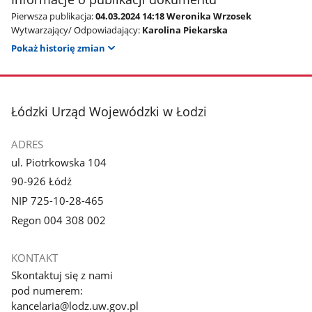
Pierwsza publikacja:
04.03.2024 14:18 Weronika Wrzosek
Wytwarzający/ Odpowiadający:
Karolina Piekarska
Pokaż historię zmian
stopka
Łódzki Urząd Wojewódzki w Łodzi
ADRES
ul. Piotrkowska 104
90-926 Łódź
NIP 725-10-28-465
Regon 004 308 002
KONTAKT
Skontaktuj się z nami
pod numerem:
kancelaria@lodz.uw.gov.pl