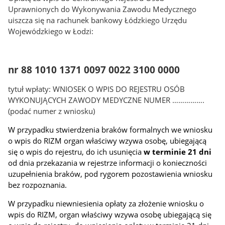
Uprawnionych do Wykonywania Zawodu Medycznego
uiszcza się na rachunek bankowy Łódzkiego Urzędu
Wojewódzkiego w Łodzi:
nr 88 1010 1371 0097 0022 3100 0000
tytuł wpłaty:
WNIOSEK O WPIS DO REJESTRU OSÓB
WYKONUJĄCYCH ZAWODY MEDYCZNE NUMER …………….
(podać numer z wniosku)
W przypadku stwierdzenia braków formalnych we wniosku
o wpis do RIZM organ właściwy wzywa osobę, ubiegającą
się o wpis do rejestru, do ich usunięcia
w terminie 21 dni
od dnia przekazania w rejestrze informacji o konieczności
uzupełnienia braków, pod rygorem pozostawienia wniosku
bez rozpoznania.
W przypadku niewniesienia opłaty za złożenie wniosku o
wpis do RIZM, organ właściwy wzywa osobę ubiegającą się