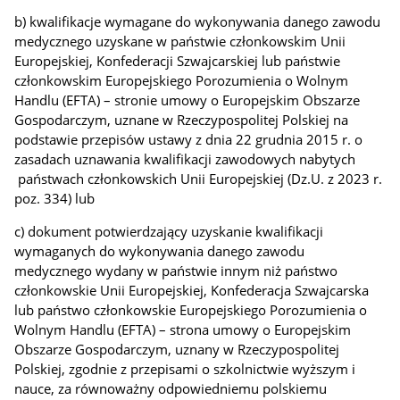
b) kwalifikacje wymagane do wykonywania danego zawodu
medycznego uzyskane w państwie członkowskim Unii
Europejskiej, Konfederacji Szwajcarskiej lub państwie
członkowskim Europejskiego Porozumienia o Wolnym
Handlu (EFTA) – stronie umowy o Europejskim Obszarze
Gospodarczym, uznane w Rzeczypospolitej Polskiej na
podstawie przepisów ustawy z dnia 22 grudnia 2015 r. o
zasadach uznawania kwalifikacji zawodowych nabytych
państwach członkowskich Unii Europejskiej (Dz.U. z 2023 r.
poz. 334) lub
c) dokument potwierdzający uzyskanie kwalifikacji
wymaganych do wykonywania danego zawodu
medycznego wydany w państwie innym niż państwo
członkowskie Unii Europejskiej, Konfederacja Szwajcarska
lub państwo członkowskie Europejskiego Porozumienia o
Wolnym Handlu (EFTA) – strona umowy o Europejskim
Obszarze Gospodarczym, uznany w Rzeczypospolitej
Polskiej, zgodnie z przepisami o szkolnictwie wyższym i
nauce, za równoważny odpowiedniemu polskiemu