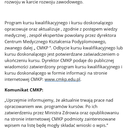
rozwoju w karcie rozwoju zawodowego.
Program kursu kwalifikacyjnego i kursu doskonalącego
opracowuje oraz aktualizuje , zgodnie z postępem wiedzy
medycznej , zespół ekspertów powołany przez dyrektora
Centrum Medycznego Kształcenia Podyplomowego,
zwanego dalej „ CMKP ”. Odbycie kursu kwalifikacyjnego lub
kursu doskonalącego jest potwierdzane zaświadczeniem o
ukończeniu kursu. Dyrektor CMKP podaje do publicznej
wiadomości zatwierdzony program kursu kwalifikacyjnego i
kursu doskonalącego w formie informacji na stronie
internetowej CMKP:
www.cmkp.edu.pl
.
Komunikat CMKP:
„
Uprzejmie informujemy, że aktualnie trwają prace nad
opracowaniem ww. programów kursów. Po ich
zatwierdzeniu przez Ministra Zdrowia oraz opublikowaniu
na stronie internetowej CMKP podmioty zainteresowane
wpisem na listę będę mogły składać wnioski o wpis.”