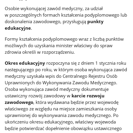
Osobie wykonującej zawód medyczny, za udział
w poszczególnych formach kształcenia podyplomowego lub
doskonalenia zawodowego, przysługują
punkty
edukacyjne
.
Formy kształcenia podyplomowego wraz z liczbą punktów
możliwych do uzyskania minister właściwy do spraw
zdrowia określi w rozporządzeniu.
Okres edukacyjny
rozpoczyna się z dniem 1 stycznia roku
następującego po roku, w którym osoba wykonująca zawód
medyczny uzyskała wpis do Centralnego Rejestru Osób
Uprawnionych do Wykonywania Zawodu Medycznego.
Osoba wykonująca zawód medyczny dokumentuje
ustawiczny rozwój zawodowy w
karcie rozwoju
zawodowego
, która wydawana będzie przez wojewodę
właściwego ze względu na miejsce zamieszkania osoby
uprawnionej do wykonywania zawodu medycznego. Po
ukończeniu okresu edukacyjnego, właściwy wojewoda
będzie potwierdzać dopełnienie obowiązku ustawicznego