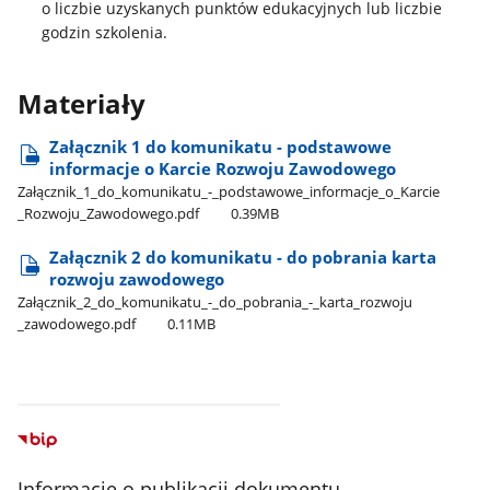
o liczbie uzyskanych punktów edukacyjnych lub liczbie
godzin szkolenia.
Materiały
Załącznik 1 do komunikatu - podstawowe
informacje o Karcie Rozwoju Zawodowego
Załącznik​_1​_do​_komunikatu​_-​_podstawowe​_informacje​_o​_Karcie​
_Rozwoju​_Zawodowego.pdf
0.39MB
Załącznik 2 do komunikatu - do pobrania karta
rozwoju zawodowego
Załącznik​_2​_do​_komunikatu​_-​_do​_pobrania​_-​_karta​_rozwoju​
_zawodowego.pdf
0.11MB
Informacje o publikacji dokumentu