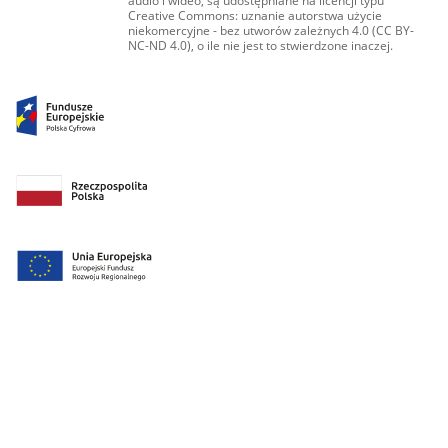
audio i wideo, są udostępniane na licencji typu
Creative Commons: uznanie autorstwa użycie
niekomercyjne - bez utworów zależnych 4.0 (CC BY-
NC-ND 4.0), o ile nie jest to stwierdzone inaczej.