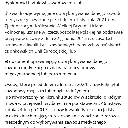
dyplomowi i tytułowi zawodowemu lub
d) kwalifikacje wymagane do wykonywania danego zawodu
medycznego uzyskane przed dniem 1 stycznia 2021 r. w
Zjednoczonym Królestwie Wielkiej Brytanii i Irlandii
Północnej, uznane w Rzeczypospolitej Polskiej na podstawie
przepisów ustawy z dnia 22 grudnia 2015 r. o zasadach
uznawania kwalifikacji zawodowych nabytych w państwach
członkowskich Unii Europejskiej, lub
e) dokument uprawniający do wykonywania danego
zawodu medycznego uznany na mocy umowy
międzynarodowej lub porozumienia.
Osoby, które przed dniem 26 marca 2024 r. uzyskały tytuł
zawodowy magistra lub magistra inżyniera
lub równorzędny na kierunku studiów w zakresie, o którym
mowa w przepisach wydanych na podstawie art. 46 ustawy
z dnia 24 lutego 2017 r. o uzyskiwaniu tytułu specjalisty
w dziedzinach mających zastosowanie w ochronie zdrowia,
niezbędnym do wykonywania zawodu medycznego