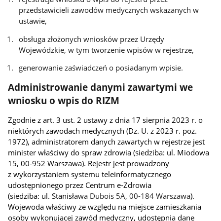
przedstawicieli zawodów medycznych wskazanych w
ustawie,
obsługa złożonych wniosków przez Urzędy
Wojewódzkie, w tym tworzenie wpisów w rejestrze,
generowanie zaświadczeń o posiadanym wpisie.
Administrowanie danymi zawartymi we
wniosku o wpis do RIZM
Zgodnie z art. 3 ust. 2 ustawy z dnia 17 sierpnia 2023 r. o
niektórych zawodach medycznych (Dz. U. z 2023 r. poz.
1972), administratorem danych zawartych w rejestrze jest
minister właściwy do spraw zdrowia
(siedziba: ul. Miodowa
15, 00-952 Warszawa). Rejestr jest prowadzony
z wykorzystaniem systemu teleinformatycznego
udostępnionego przez Centrum e-Zdrowia
(siedziba: ul. Stanis
ława Dubois 5A, 00-184 Warszawa
).
Wojewoda właściwy ze względu na miejsce zamieszkania
osoby wykonującej zawód medyczny, udostępnia dane