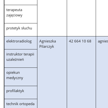
terapeuta
zajęciowy
protetyk słuchu
elektroradiolog
Agnieszka
42 664 10 68
agnie
Pilarczyk
instruktor terapii
uzależnień
opiekun
medyczny
profilaktyk
technik ortopeda