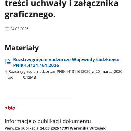
treści uchwały i załącznika
graficznego.
24.03.2026
Materiały
Rozstrzygnięcie nadzorcze Wojewody Łódzkiego:
PNIK-I.4131.161.2026
4​_Rozstrzygnięcie​_nadzorcze​_PNIK-I41311612026​_z​_20​_marca​_2026​
_r.pdf
0.13MB
Informacje o publikacji dokumentu
Pierwsza publikacja:
24.03.2026 17:01 Weronika Wrzosek