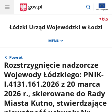
gov.pl
przejdź
do
wyszukiwar
Łódzki Urząd Wojewódzki w Łodzi
MENU
Powrót
Rozstrzygnięcie nadzorcze
Wojewody Łódzkiego: PNIK-
I.4131.161.2026 z 20 marca
2026 r., skierowane do Rady
Miasta Kutno, stwierdzające