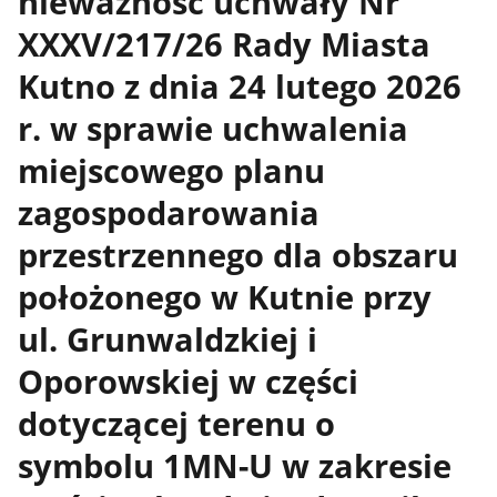
nieważność uchwały Nr
XXXV/217/26 Rady Miasta
Kutno z dnia 24 lutego 2026
r. w sprawie uchwalenia
miejscowego planu
zagospodarowania
przestrzennego dla obszaru
położonego w Kutnie przy
ul. Grunwaldzkiej i
Oporowskiej w części
dotyczącej terenu o
symbolu 1MN-U w zakresie