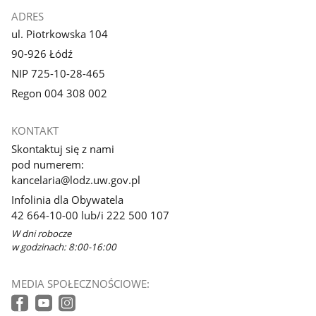
ADRES
ul. Piotrkowska 104
90-926 Łódź
NIP 725-10-28-465
Regon 004 308 002
KONTAKT
Skontaktuj się z nami
pod numerem:
kancelaria@lodz.uw.gov.pl
Infolinia dla Obywatela
42 664-10-00 lub/i 222 500 107
W dni robocze
w godzinach: 8:00-16:00
MEDIA SPOŁECZNOŚCIOWE: