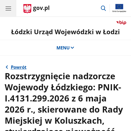
gov.pl
przejdź
do
wyszukiwar
Łódzki Urząd Wojewódzki w Łodzi
MENU
Powrót
Rozstrzygnięcie nadzorcze
Wojewody Łódzkiego: PNIK-
I.4131.299.2026 z 6 maja
2026 r., skierowane do Rady
Miejskiej w Koluszkach,